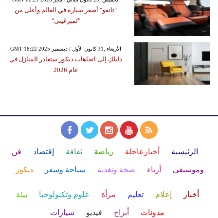
"تانغو" أصغر سيارة في العالم وأغلى من
"لمبرغيني"
GMT 18:22 2025 الأربعاء ,31 كانون الأول / ديسمبر
دليلكِ إلى اتجاهات ديكور ستغادر المنازل في
عام 2026
الرئيسية
أخبارعاجلة
رياضة
ثقافة
إقتصاد
فن
وموسيقى
أزياء
صحة وتغذية
سياحة وسفر
ديكور
أخبار
إعلام
تعليم
مرأة
علوم وتكنولوجيا
بيئة
مدونات
أبراج
فيديو
سيارات