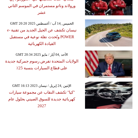
ورولاند وناتو مستمران في الموسم الثاني
عشر
GMT 20:20 2025 الخميس ,14 آب / أغسطس
نيسان تكشف عن الجيل الجديد من تقنية e-
POWER وتُحدث نقلة نوعية في مستقبل
القيادة الكهربائية
GMT 20:34 2025 الأحد ,04 أيار / مايو
الولايات المتحدة تفرض رسوم جمركية جديدة
على قطاع السيارات بنسبة 25٪
GMT 16:13 2023 الإثنين ,24 إبريل / نيسان
"كيا" تكشف النقاب عن مجموعة سيارات
كهربائية جديدة للسوق الصيني بحلول عام
2027