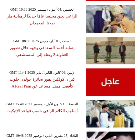
GMT 10:53 2025 الخميس ,04 أيلول / سبتمبر
الراعي يعين مجلسا عامًا جديدًا لرهبانية مار
يوحنا المعمدان
GMT 08:30 2025 السبت ,01 آذار/ مارس
إصابة أحمد السقا في وجهه خلال تصوير
العتاولة 2 ونقله إلى المستشفى
GMT 11:41 2025 الإثنين ,06 كانون الثاني / يناير
كيران كولكين يفوز بجائزة جولدن جلوب
كأفضل ممثل مساعد عن A Real Pain
GMT 15:40 2021 الجمعة ,10 كانون الأول / ديسمبر
أسلوب الكلام الراقي حسب قواعد الإتيكيت
GMT 19:48 2025 الثلاثاء ,25 تشرين الثاني / نوفمبر