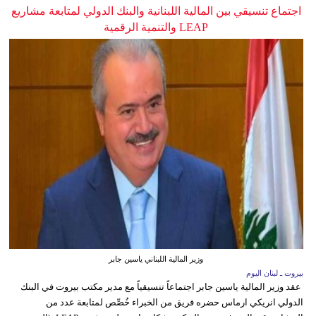
اجتماع تنسيقي بين المالية اللبنانية والبنك الدولي لمتابعة مشاريع
LEAP والتنمية الرقمية
وزير المالية اللبناني ياسين جابر
بيروت ـ لبنان اليوم
عقد وزير المالية ياسين جابر اجتماعاً تنسيقياً مع مدير مكتب بيروت في البنك
الدولي انريكي ارماس حضره فريق من الخبراء خُصِّص لمتابعة عدد من