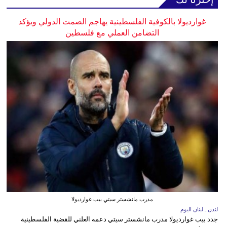
غوارديولا بالكوفية الفلسطينية يهاجم الصمت الدولي ويؤكد
التضامن العملي مع فلسطين
مدرب مانشستر سيتي بيب غوارديولا
لندن ـ لبنان اليوم
جدد بيب غوارديولا مدرب مانشستر سيتي دعمه العلني للقضية الفلسطينية