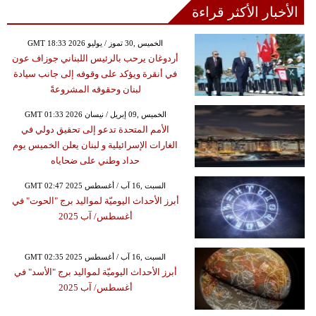
الأخبار الأكثر قراءة
GMT 18:33 2026 الخميس ,30 تموز / يوليو
أردوغان يرحب بالرئيس اللبناني جوزاف عون
في أنقرة ويؤكد على وقوفه إلى جانب سيادة
لبنان وحقوقه المشروعةً
GMT 01:33 2026 الخميس ,09 إبريل / نيسان
الأمم المتحدة تدعو إلى تحقيق دولي في
الغارات الإسرائيلية و لبنان يعلن الخميس يوم
حداد وطني على ضحاياه
GMT 02:47 2025 السبت ,16 آب / أغسطس
أبرز الأحداث اليوميّة لمواليد برج "الحوت" في
أغسطس/ آب 2025
GMT 02:35 2025 السبت ,16 آب / أغسطس
أبرز الأحداث اليوميّة لمواليد برج "الأسد" في
أغسطس/ آب 2025