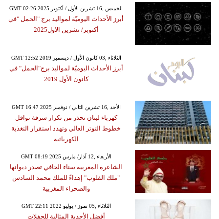
GMT 02:26 2025 الخميس ,16 تشرين الأول / أكتوبر
أبرز الأحداث اليوميّة لمواليد برج "الحمل "في
أكتوبر/ تشرين الاول2025
GMT 12:52 2019 الثلاثاء ,03 كانون الأول / ديسمبر
أبرز الأحداث اليوميّة لمواليد برج"الحمل" في
كانون الأول 2019
GMT 16:47 2025 الأحد ,16 تشرين الثاني / نوفمبر
كهرباء لبنان تحذر من تكرار سرقة نواقل
خطوط التوتر العالي وتهدد استقرار التغذية
الكهربائية
GMT 08:19 2025 الأربعاء ,12 آذار/ مارس
الشاعرة المغربية سناء الحافي تصدر ديوانها
"ملك القلوب" إهداءً للملك محمد السادس
والصحراء المغربية
GMT 22:11 2022 الثلاثاء ,05 تموز / يوليو
أفضل الأحذية المثالية للحفلات