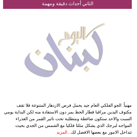
الثاني أحداث دقيقة ومهمة
مهنياً: الجو الفلكي العام جيد يحمل فرص الازدهار المتنوعة فلا تقف
مكتوف اليدين مراقبا قطار الحظ يمر دون الاستفادة منه لكن البداية يومي
السبت والاحد ستكون ضاغطة ومتطلبة تحت تاثير القمر من العذراء
المواجه لبرجك الذي يشكل مثلثا فلكيا مع الشمس من الجدي بحيث
تتداخل الامور مع بعضها الافضل لك...
المزيد