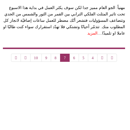
مهنياً: الجو العام مميز جدا لكن سوف يكثر العمل في بداية هذا الاسبوع
تحت تاثير المثلث الفلكي الترابي بين القمر من الثور والشمس من الجدي
وتتضاعف المسؤوليات فتشعر أنّك مضطر للعمل ساعات إضافيّة لانجاز كل
المطلوب منك. تتذمّر أحيانًا وتشتكي فلا تهدّد استقرارك سواء كنت طالبًا او
عاملا او تلميذًا....
المزيد
10
9
8
7
6
5
4