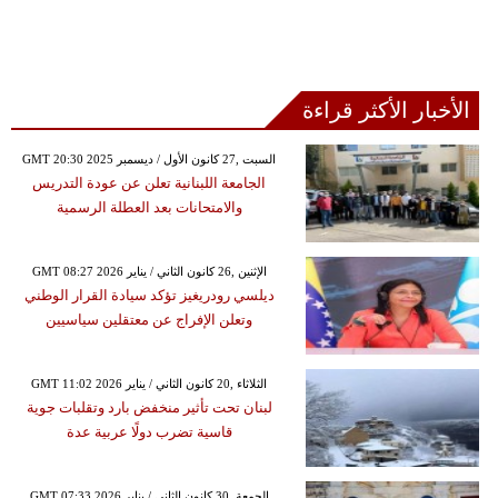
الأخبار الأكثر قراءة
GMT 20:30 2025 السبت ,27 كانون الأول / ديسمبر
الجامعة اللبنانية تعلن عن عودة التدريس
والامتحانات بعد العطلة الرسمية
GMT 08:27 2026 الإثنين ,26 كانون الثاني / يناير
ديلسي رودريغيز تؤكد سيادة القرار الوطني
وتعلن الإفراج عن معتقلين سياسيين
GMT 11:02 2026 الثلاثاء ,20 كانون الثاني / يناير
لبنان تحت تأثير منخفض بارد وتقلبات جوية
قاسية تضرب دولًا عربية عدة
GMT 07:33 2026 الجمعة ,30 كانون الثاني / يناير