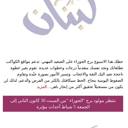
حظك هذا الاسبوع برج الجوزاء على الصعيد المهني: تدعم مواقع الكواكب
تطلعاتك وتجد نفسك متقدماً درجات وخطوات عديدة. تقوم بغير خطوة
ناجحة تعيد اليك الثقة والاعجاب. وتسير الأمور بصورة جيّدة وتقاوم
الضغوط اليومية بنجاح. الحظ سيكافئك بالكثر من الفرص والدعم، لذلك لن
يكون من مستحيلاً تحقيق أكثر من إنجاز باهر،...
المزيد
تنتظر مولود برج "الجوزاء "من السبت 30 كانون الثاني إلى
الجمعة 5 شباط أحداث مؤثرة