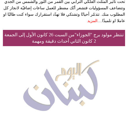
تحت تاثير المثلث الفلكي الترابي بين القمر من الثور والشمس من الجدي
وتتضاعف المسؤوليات فتشعر أنّك مضطر للعمل ساعات إضافيّة لانجاز كل
المطلوب منك. تتذمّر أحيانًا وتشتكي فلا تهدّد استقرارك سواء كنت طالبًا او
عاملا او تلميذًا....
المزيد
تنتظر مولود برج "الجوزاء"من السبت 26 كانون الأول إلى الجمعة
2 كانون الثاني أحداث دقيقة ومهمة