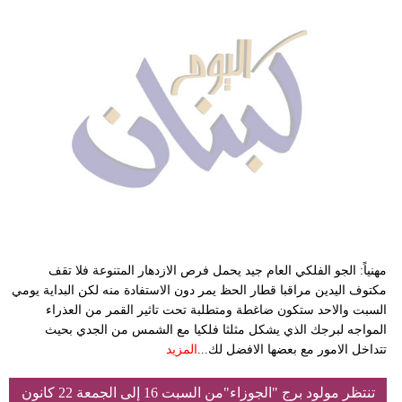
مهنياً: الجو الفلكي العام جيد يحمل فرص الازدهار المتنوعة فلا تقف
مكتوف اليدين مراقبا قطار الحظ يمر دون الاستفادة منه لكن البداية يومي
السبت والاحد ستكون ضاغطة ومتطلبة تحت تاثير القمر من العذراء
المواجه لبرجك الذي يشكل مثلثا فلكيا مع الشمس من الجدي بحيث
تتداخل الامور مع بعضها الافضل لك...
المزيد
تنتظر مولود برج "الجوزاء"من السبت 16 إلى الجمعة 22 كانون