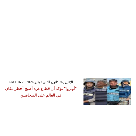
GMT 16:26 2026 الإثنين ,26 كانون الثاني / يناير
"أونروا" تؤكد أن قطاع غزة أصبح أخطر مكان
في العالم على الصحافيين