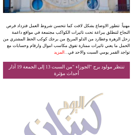
مهنياً: تتطور الاوضاع بشكل لافت كما تتحسن شروط العمل فتزداد فرص
النجاح لتنطلق ببراعة تحت تاثيرات الكواكب مجتمعة في مواقع داعمة
زحل الزهرة وعطارد من الدلو المريخ من برجك كوكب الحظ المشتري من
الحمل ما يعني تاثيرات ممتازة تفوق مكاسب اموال وارقام وحسابات مع
تواجد القمر يومي السبت والاحد في...
المزيد
تنتظر مولود برج "الجوزاء "من السبت 13 إلى الجمعة 19 آذار
أحداث مؤثرة