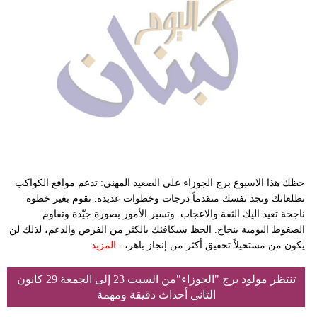
حظك هذا الاسبوع برج الجوزاء على الصعيد المهني: تدعم مواقع الكواكب
تطلعاتك وتجد نفسك متقدماً درجات وخطوات عديدة. تقوم بغير خطوة
ناجحة تعيد اليك الثقة والاعجاب. وتسير الأمور بصورة جيّدة وتقاوم
الضغوط اليومية بنجاح. الحظ سيكافئك بالكثر من الفرص والدعم، لذلك لن
يكون من مستحيلاً تحقيق أكثر من إنجاز باهر،...
المزيد
تنتظر مولود برج "الجوزاء"من السبت 23 إلى الجمعة 29 كانون
الثاني أحداث دقيقة ومهمة