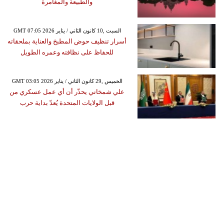
والطبيعة والمغامرة
GMT 07:05 2026 السبت ,10 كانون الثاني / يناير
أسرار تنظيف حوض المطبخ والعناية بملحقاته
للحفاظ على نظافته وعمره الطويل
GMT 03:05 2026 الخميس ,29 كانون الثاني / يناير
علي شمخاني يحذّر أن أي عمل عسكري من
قبل الولايات المتحدة يُعدّ بداية حرب