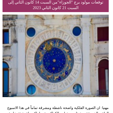
توقعات مولود برج "الجوزاء"من السبت 14 كانون الثاني إلى
السبت 21 كانون الثاني 2023
مهنيا: ان الصورة الفلكية واضحة ناشطة ومشرقة تماماً في هذا الاسبوع