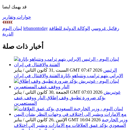
قد يهمك ايضا
حوارات وتقارير
رفائيل غروسي
الوكالة الدولية للطاقة
lebanontoday
لبنان اليوم
الذرية
أخبار ذات صلة
الرئيس
السبت ,31 كانون الثاني / يناير GMT 07:47 2026
الإيراني يتهم ترامب ونتنياهو بإثارة الفتنة والاقتتال في إيران
غوتيريش
الجمعة ,30 كانون الثاني / يناير GMT 07:03 2026
يؤكد ضرورة تطبيق وقف إطلاق النار ووقف عنف
المستعمرين
وزير الخارجية
الإثنين ,26 كانون الثاني / يناير GMT 16:04 2026
السعودي يؤكد عمق العلاقات مع الإمارات ويشير إلى اختلاف