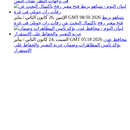
في وجهات النظر بشأن اليمن
نتنياهو يربط
الإثنين ,26 كانون الثاني / يناير GMT 08:50 2026
فتح معبر رفح باكتمال البحث عن رفات ران جويلي في غزة
محافظ عدن
السبت ,24 كانون الثاني / يناير GMT 05:18 2026
يؤكد تأمين المظاهرات وضمان حرية التعبير والحفاظ على
الاستقرار