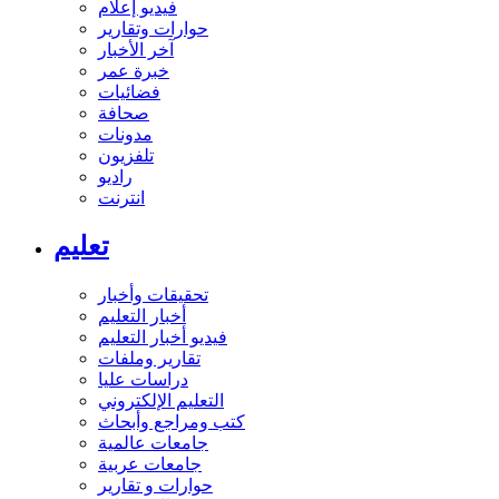
فيديو إعلام
حوارات وتقارير
آخر الأخبار
خبرة عمر
فضائيات
صحافة
مدونات
تلفزيون
راديو
انترنت
تعليم
تحقيقات وأخبار
أخبار التعليم
فيديو أخبار التعليم
تقارير وملفات
دراسات عليا
التعليم الإلكتروني
كتب ومراجع وأبحاث
جامعات عالمية
جامعات عربية
حوارات و تقارير