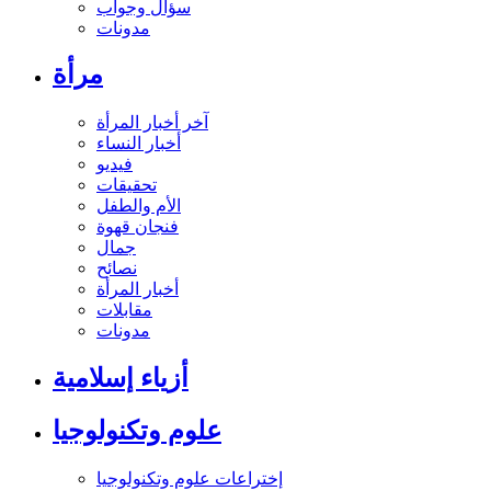
سؤال وجواب
مدونات
مرأة
آخر أخبار المرأة
أخبار النساء
فيديو
تحقيقات
الأم والطفل
فنجان قهوة
جمال
نصائح
أخبار المرأة
مقابلات
مدونات
أزياء إسلامية
علوم وتكنولوجيا
إختراعات علوم وتكنولوجيا