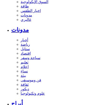
السوق الإيكولوجية
طاقة
اخبار الطقس
مدونات
غاليري
مدونات
أخبار
رياضة
ستايل
اقتصاد
سياحة وسفر
تعليم
إعلام
نساء
بيئة
فن وموسيقى
ثقافة
ديكور
علوم وتكنولوجيا
أبراج