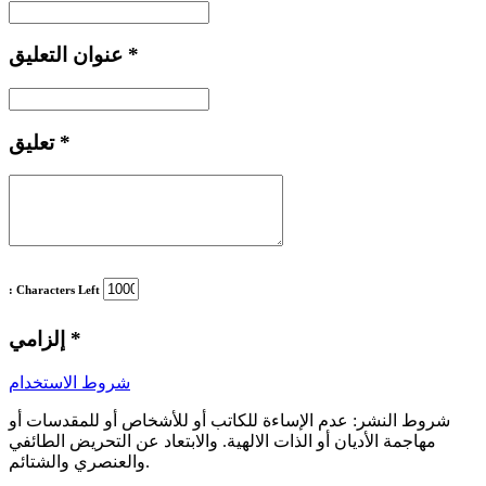
*
عنوان التعليق
*
تعليق
: Characters Left
*
إلزامي
شروط الاستخدام
شروط النشر:
عدم الإساءة للكاتب أو للأشخاص أو للمقدسات أو
مهاجمة الأديان أو الذات الالهية. والابتعاد عن التحريض الطائفي
والعنصري والشتائم.