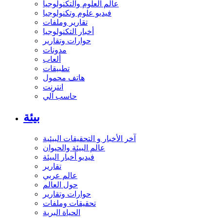
عالم العلوم والتكنولوجيا
فيديو علوم وتكنولوجيا
تقارير وملفات
أخبار التكنولوجيا
حوارات وتقارير
مدونات
ألعاب
تطبيقات
هاتف محمول
انترنت
حاسب آلي
بيئة
آخر الأخبار و التحقيقات البيئية
عالم البيئة والحيوان
فيديو أخبار البيئة
تقارير
عالم عربي
حول العالم
حوارات وتقارير
تحقيقات وملفات
الحياة البرية