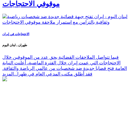
موقوفي الاحتجاجات
الاحتجاجات في إيران
طهران ـ لبنان اليوم
فيما تتواصل الملاحقات القضائية بحق عدد من الموقوفين خلال
الاحتجاجات التي عمت إيران خلال الفترة الماضية، أعلنت النيابة
العامة فتح قضايا جديدة ضد شخصيات من عالمي الرياضة والثقافة.
فقد أطلق مكتب المدعي العام في طهرا...
المزيد