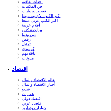
أحداث ثقافية
في المكتبات
قصص وروايات
اكثر الكتب الاجنبية مبيعا
اكثر الكتب عربي مبيعا
أفلام عربية
مراجعة كتب
دين ودنيا
رقص
تمثيل
كوميدي
بأقلامهم
مدونات
إقتصاد
عالم الاقتصاد والمال
أخبار الاقتصاد والمال
فيديو
عقارات
اقتصاد دولي
اقتصاد عربي
حوارات وتقارير