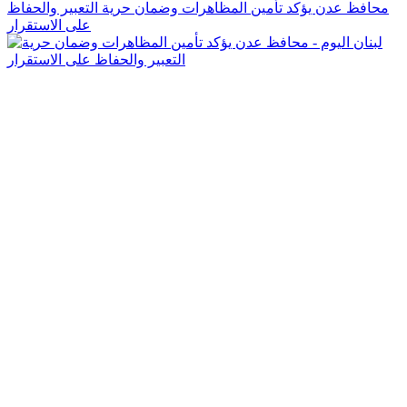
محافظ عدن يؤكد تأمين المظاهرات وضمان حرية التعبير والحفاظ
على الاستقرار