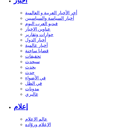
أخبار
أخر الأخبار العربية و العالمية
أخبار السياسة والسياسيين
فيديو العرب اليوم
عناوين الاخبار
حوارات وتقارير
أخبار الدول
أخبار عالمية
قضايا ساخنة
تحقيقات
سيحدث
يحدث
حدث
في الأضواء
في الظل
مدونات
غاليري
إعلام
عالم الإعلام
الإعلام وروّاده