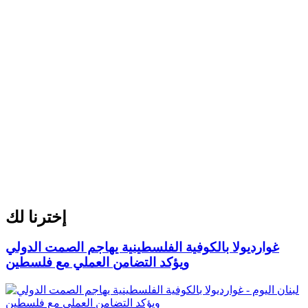
إخترنا لك
غوارديولا بالكوفية الفلسطينية يهاجم الصمت الدولي
ويؤكد التضامن العملي مع فلسطين