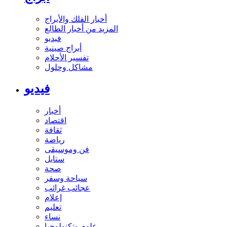
أخبار الفلك والأبراج
المزيد من أخبار الطالع
فيديو
أبراج صينية
تفسير الأحلام
مشاكل وحلول
فيديو
أخبار
اقتصاد
ثقافة
رياضة
فن وموسيقى
ستايل
صحة
سياحة وسفر
عجائب غرائب
إعلام
تعليم
نساء
علوم وتكنولوجيا