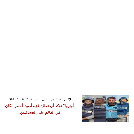
GMT 16:26 2026 الإثنين ,26 كانون الثاني / يناير
"أونروا" تؤكد أن قطاع غزة أصبح أخطر مكان
في العالم على الصحافيين