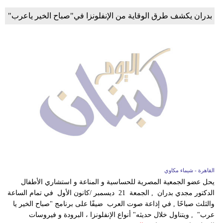
بدران يكشف طرق الوقاية من الإنفلونزا في"صباح الخير ياعرب"
القاهرة - شيماء مكاوي
يحل عضو الجمعية المصرية للحساسية و المناعة و استشاري الأطفال
الدكتور مجدي بدران , الجمعة 21 ديسمبر /كانون الأول في تمام الساعة
والثلث صباحًا , في إذاعة صوت العرب ضيفًا على برنامج "صباح الخير يا
عرب" , ويتناول خلال حديثه" أنواع الإنفلونزا ، البرودة و فيروسات