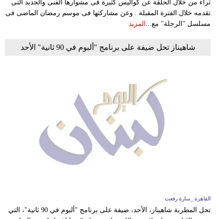
ثراء من خلال الحلقة عن كواليس كثيرة فى مشوارها الفنى والجديد التى
تقدمه خلال الفترة المقبلة . وعن مشاركتها فى موسم رمضان الماضى فى
مسلسل "الرحلة" مع...
المزيد
شاهيناز تحل ضيفة على برنامج "ألبوم في 90 ثانية" الأحد
القاهرة _سارة رفعت
تحل المطربة شاهيناز، الأحد، ضيفة على برنامج "ألبوم في 90 ثانية"، التي