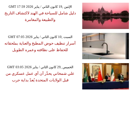
GMT 17:59 2026 الإثنين ,19 كانون الثاني / يناير
دليل شامل للسياحة في الهند لاكتشاف التاريخ
والطبيعة والمغامرة
GMT 07:05 2026 السبت ,10 كانون الثاني / يناير
أسرار تنظيف حوض المطبخ والعناية بملحقاته
للحفاظ على نظافته وعمره الطويل
GMT 03:05 2026 الخميس ,29 كانون الثاني / يناير
علي شمخاني يحذّر أن أي عمل عسكري من
قبل الولايات المتحدة يُعدّ بداية حرب