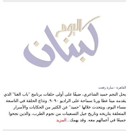
القاهرة - سارة رفعت
يحل النجم حميد الشاعري، ضيفًا على أولى حلقات برنامج "باب الغنا" الذي
يقدمه مينا عطا ورنا سماحة على الراديو ٩٠٩٠. وتذاع الحلقة في التاسعة
مساء اليوم، ويتحدث خلالها "حميد" عن الكثير من الحكايات والأسرار
المتعلقة بتاريخه وتاريخ جيل التسعينات من نجوم الطرب، والذين نجحوا
جميعًا في أعمالهم معه. وقد يهمك...
المزيد