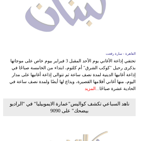
القاهرة - سارة رفعت
تحتفي إذاعة الأغاني يوم الأحد المقبل 3 فبراير بيوم خاص على موجاتها
بذكرى رحيل "كوكب الشرق" أم كلثوم، ابتداء من الخامسة صباحًا في
إذاعة أغانيها الدينية لمدة نصف ساعة ثم تتوالى إذاعة أغانيها على مدار
اليوم، منها أغاني أفلامها القصيرة، ويذاع لها أيضًا ولمدة نصف ساعة في
الحادية عشرة صباحًا...
المزيد
ناهد السباعي تكشف كواليس"عمارة الايموبيليا" في "الراديو
بيضحك" على 9090