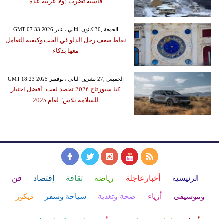
قاسية تضرب دولًا عربية عدة
GMT 07:33 2026 الجمعة ,30 كانون الثاني / يناير
نقاط ضعف رجل الدلو في الحب وكيفية التعامل
معها بذكاء
GMT 18:23 2025 الخميس ,27 تشرين الثاني / نوفمبر
كيا سبورتاج 2026 تحصد لقب "أفضل اختيار
للسلامة بلاس" لعام 2025
الرئيسية
أخبارعاجلة
رياضة
ثقافة
إقتصاد
فن
وموسيقى
أزياء
صحة وتغذية
سياحة وسفر
ديكور