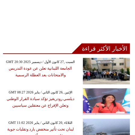
الأخبار الأكثر قراءة
GMT 20:30 2025 السبت ,27 كانون الأول / ديسمبر
الجامعة اللبنانية تعلن عن عودة التدريس
والامتحانات بعد العطلة الرسمية
GMT 08:27 2026 الإثنين ,26 كانون الثاني / يناير
ديلسي رودريغيز تؤكد سيادة القرار الوطني
وتعلن الإفراج عن معتقلين سياسيين
GMT 11:02 2026 الثلاثاء ,20 كانون الثاني / يناير
لبنان تحت تأثير منخفض بارد وتقلبات جوية