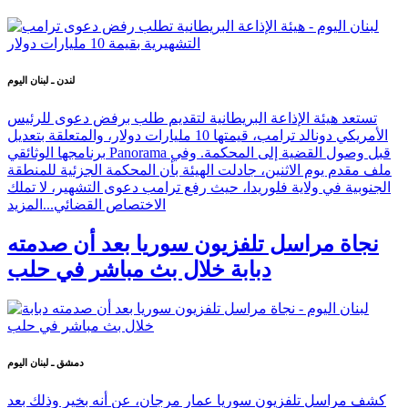
لندن ـ لبنان اليوم
تستعد هيئة الإذاعة البريطانية لتقديم طلب برفض دعوى للرئيس
الأمريكي دونالد ترامب، قيمتها 10 مليارات دولار، والمتعلقة بتعديل
برنامجها الوثائقي Panorama قبل وصول القضية إلى المحكمة. وفي
ملف مقدم يوم الاثنين، جادلت الهيئة بأن المحكمة الجزئية للمنطقة
الجنوبية في ولاية فلوريدا، حيث رفع ترامب دعوى التشهير، لا تملك
الاختصاص القضائي...
المزيد
نجاة مراسل تلفزيون سوريا بعد أن صدمته
دبابة خلال بث مباشر في حلب
دمشق ـ لبنان اليوم
كشف مراسل تلفزيون سوريا عمار مرجان، عن أنه بخير وذلك بعد