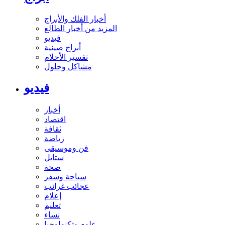
أخبار الفلك والأبراج
المزيد من أخبار الطالع
فيديو
أبراج صينية
تفسير الأحلام
مشاكل وحلول
فيديو
أخبار
اقتصاد
ثقافة
رياضة
فن وموسيقى
ستايل
صحة
سياحة وسفر
عجائب غرائب
إعلام
تعليم
نساء
علوم وتكنولوجيا