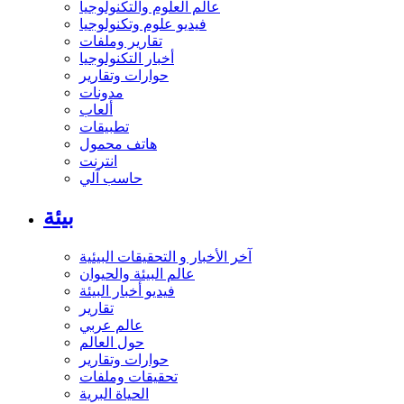
عالم العلوم والتكنولوجيا
فيديو علوم وتكنولوجيا
تقارير وملفات
أخبار التكنولوجيا
حوارات وتقارير
مدونات
ألعاب
تطبيقات
هاتف محمول
انترنت
حاسب آلي
بيئة
آخر الأخبار و التحقيقات البيئية
عالم البيئة والحيوان
فيديو أخبار البيئة
تقارير
عالم عربي
حول العالم
حوارات وتقارير
تحقيقات وملفات
الحياة البرية