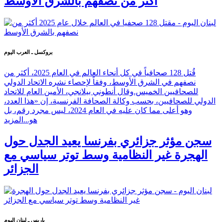
أكثر من نصفهم بالشرق الأوسط
بروكسل ـ العرب اليوم
قُتل 128 صحافياً في كل أنحاء العالم في العام 2025، أكثر من
نصفهم في الشرق الأوسط، وفقاً لإحصاء نشره الاتحاد الدولي
للصحافيين الخميس.وقال أنطوني بيلانجي، الأمين العام للاتحاد
الدولي للصحافيين، بحسب وكالة الصحافة الفرنسية، إن «هذا العدد،
وهو أعلى مما كان عليه في العام 2024، ليس مجرد رقم، بل
هو...
المزيد
سجن مؤثر جزائري بفرنسا يعيد الجدل حول
الهجرة غير النظامية وسط توتر سياسي مع
الجزائر
باريس ـ لبنان اليوم