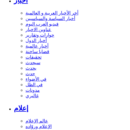
أخبار
أخر الأخبار العربية و العالمية
أخبار السياسة والسياسيين
فيديو العرب اليوم
عناوين الاخبار
حوارات وتقارير
أخبار الدول
أخبار عالمية
قضايا ساخنة
تحقيقات
سيحدث
يحدث
حدث
في الأضواء
في الظل
مدونات
غاليري
إعلام
عالم الإعلام
الإعلام وروّاده