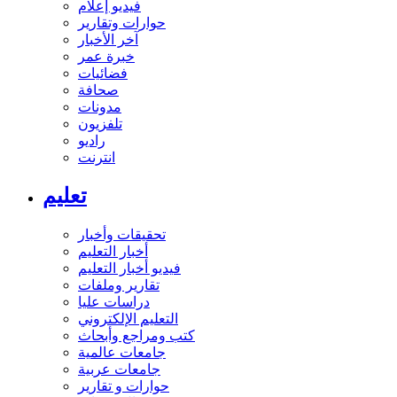
فيديو إعلام
حوارات وتقارير
آخر الأخبار
خبرة عمر
فضائيات
صحافة
مدونات
تلفزيون
راديو
انترنت
تعليم
تحقيقات وأخبار
أخبار التعليم
فيديو أخبار التعليم
تقارير وملفات
دراسات عليا
التعليم الإلكتروني
كتب ومراجع وأبحاث
جامعات عالمية
جامعات عربية
حوارات و تقارير