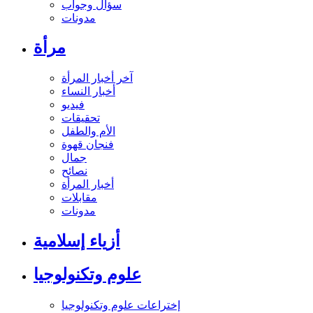
سؤال وجواب
مدونات
مرأة
آخر أخبار المرأة
أخبار النساء
فيديو
تحقيقات
الأم والطفل
فنجان قهوة
جمال
نصائح
أخبار المرأة
مقابلات
مدونات
أزياء إسلامية
علوم وتكنولوجيا
إختراعات علوم وتكنولوجيا