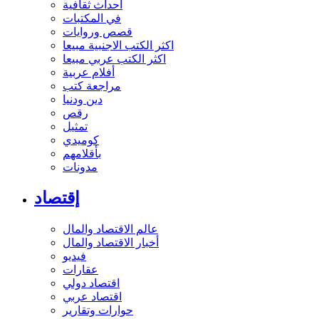
أحداث ثقافية
في المكتبات
قصص وروايات
اكثر الكتب الاجنبية مبيعا
اكثر الكتب عربي مبيعا
أفلام عربية
مراجعة كتب
دين ودنيا
رقص
تمثيل
كوميدي
بأقلامهم
مدونات
إقتصاد
عالم الاقتصاد والمال
أخبار الاقتصاد والمال
فيديو
عقارات
اقتصاد دولي
اقتصاد عربي
حوارات وتقارير