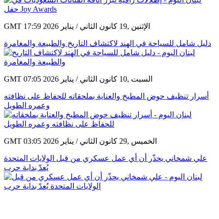
GMT 17:59 2026 الإثنين ,19 كانون الثاني / يناير
دليل شامل للسياحة في الهند لاكتشاف التاريخ والطبيعة والمغامرة
GMT 07:05 2026 السبت ,10 كانون الثاني / يناير
أسرار تنظيف حوض المطبخ والعناية بملحقاته للحفاظ على نظافته
وعمره الطويل
GMT 03:05 2026 الخميس ,29 كانون الثاني / يناير
علي شمخاني يحذّر أن أي عمل عسكري من قبل الولايات المتحدة
يُعدّ بداية حرب