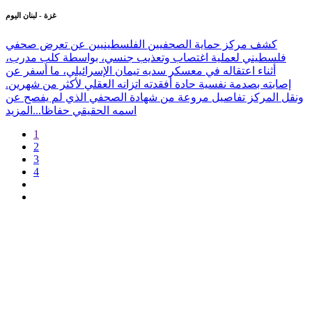
غزة - لبنان اليوم
كشف مركز حماية الصحفيين الفلسطينيين عن تعرض صحفي
فلسطيني لعملية اغتصاب وتعذيب جنسي، بواسطة كلب مدرب،
أثناء اعتقاله في معسكر سديه تيمان الإسرائيلي، ما أسفر عن
إصابته بصدمة نفسية حادة أفقدته اتزانه العقلي لأكثر من شهرين.
ونقل المركز تفاصيل مروعة من شهادة الصحفي الذي لم يفصح عن
اسمه الحقيقي حفاظا...
المزيد
1
2
3
4