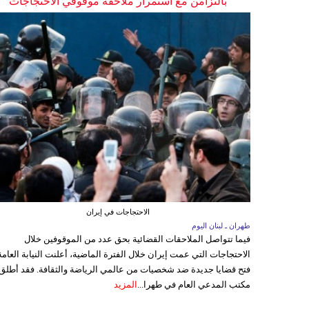
بالتزامن مع استمرار ملاحقة موقوفي الاحتجاجات
الاحتجاجات في إيران
طهران ـ لبنان اليوم
فيما تتواصل الملاحقات القضائية بحق عدد من الموقوفين خلال
الاحتجاجات التي عمت إيران خلال الفترة الماضية، أعلنت النيابة العامة
فتح قضايا جديدة ضد شخصيات من عالمي الرياضة والثقافة. فقد أطلق
مكتب المدعي العام في طهرا...
المزيد