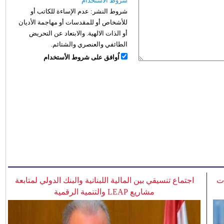
شروط الاستخدام
شروط النشر:
عدم الإساءة للكاتب أو
للأشخاص أو للمقدسات أو مهاجمة الأديان
أو الذات الالهية. والابتعاد عن التحريض
الطائفي والعنصري والشتائم.
اُوافق على شروط الأستخدام
ات
اجتماع تنسيقي بين المالية اللبنانية والبنك الدولي لمتابعة
مشاريع LEAP والتنمية الرقمية