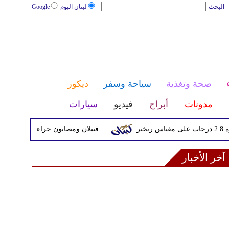
البحث
لبنان اليوم
Google
صحة وتغذية
سياحة وسفر
ديكور
مدونات
أبراج
فيديو
سيارات
قتيلان ومصابون جراء 14 غارة إسرائيلية على شرق وجنوب لبنان
آخر الأخبار