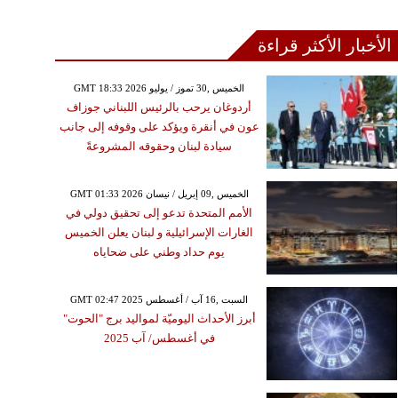
الأخبار الأكثر قراءة
GMT 18:33 2026 الخميس ,30 تموز / يوليو
أردوغان يرحب بالرئيس اللبناني جوزاف
عون في أنقرة ويؤكد على وقوفه إلى جانب
سيادة لبنان وحقوقه المشروعةً
GMT 01:33 2026 الخميس ,09 إبريل / نيسان
الأمم المتحدة تدعو إلى تحقيق دولي في
الغارات الإسرائيلية و لبنان يعلن الخميس
يوم حداد وطني على ضحاياه
GMT 02:47 2025 السبت ,16 آب / أغسطس
أبرز الأحداث اليوميّة لمواليد برج "الحوت"
في أغسطس/ آب 2025