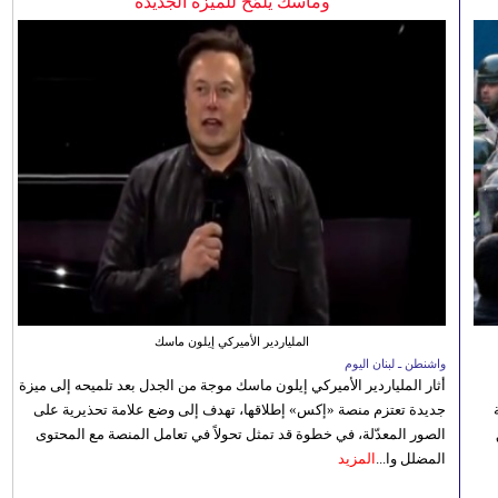
وماسك يلمّح للميزة الجديدة
الملياردير الأميركي إيلون ماسك
واشنطن ـ لبنان اليوم
أثار الملياردير الأميركي إيلون ماسك موجة من الجدل بعد تلميحه إلى ميزة
جديدة تعتزم منصة «إكس» إطلاقها، تهدف إلى وضع علامة تحذيرية على
الصور المعدّلة، في خطوة قد تمثل تحولاً في تعامل المنصة مع المحتوى
المضلل وا...
المزيد