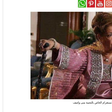
ستغرام الخاص بالنجمة منى واصف