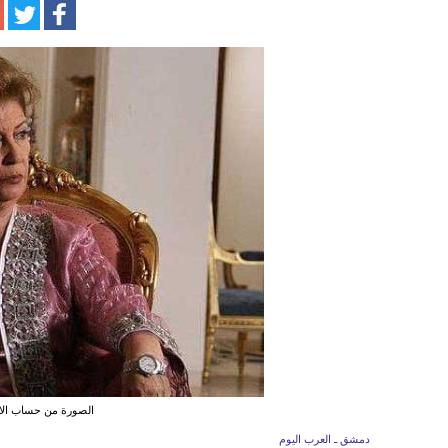
الصورة من حساب الان
دمشق ـ العرب اليوم