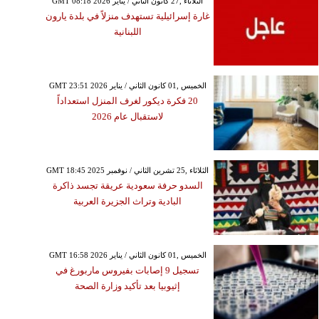
GMT 08:18 2026 الثلاثاء ,27 كانون الثاني / يناير
غارة إسرائيلية تستهدف منزلاً في بلدة يارون
اللبنانية
GMT 23:51 2026 الخميس ,01 كانون الثاني / يناير
20 فكرة ديكور لغرف المنزل استعداداً
لاستقبال عام 2026
GMT 18:45 2025 الثلاثاء ,25 تشرين الثاني / نوفمبر
السدو حرفة سعودية عريقة تجسد ذاكرة
البادية وتراث الجزيرة العربية
GMT 16:58 2026 الخميس ,01 كانون الثاني / يناير
تسجيل 9 إصابات بفيروس ماربورغ في
إثيوبيا بعد تأكيد وزارة الصحة