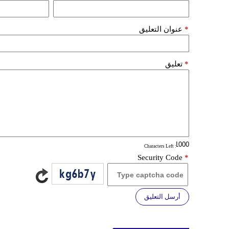
*
عنوان التعليق
*
تعليق
: Characters Left
Security Code
*
أرسل التعليق