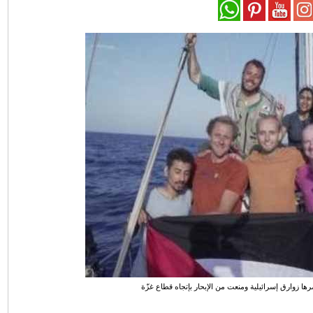
ا زوارق إسرائيلية ومنعت من الإبحار بإتجاه قطاع غزّة