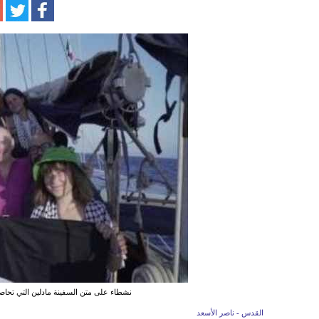
نشطاء على متن السفينة مادلين التي تحاصره
القدس - ناصر الأسعد