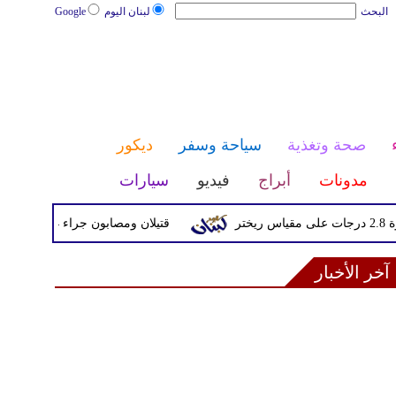
البحث
لبنان اليوم
Google
صحة وتغذية
سياحة وسفر
ديكور
مدونات
أبراج
فيديو
سيارات
قتيلان ومصابون جراء 14 غارة إسرائيلية على شرق وجنوب لبنان
آخر الأخبار