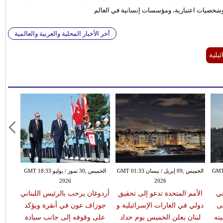
وشخصيات اعتبارية، ومؤسسات إنسانية في العالم
أخر الأخبار المحلية والعربية والعالمية
يلية
سان GMT 01:30
الخميس ,09 إبريل / نيسان GMT 01:33
الخميس ,30 تموز / يوليو GMT 18:33
2026
2026
ي
الأمم المتحدة تدعو إلى تحقيق
أردوغان يرحب بالرئيس اللبناني
ى
دولي في الغارات الإسرائيلية و
جوزاف عون في أنقرة ويؤكد
نه
لبنان يعلن الخميس يوم حداد
على وقوفه إلى جانب سيادة