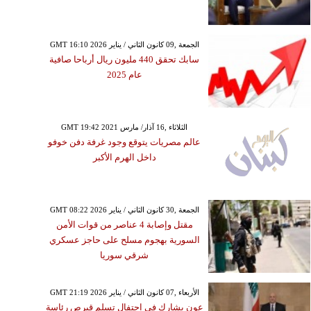
GMT 16:10 2026 الجمعة ,09 كانون الثاني / يناير
سابك تحقق 440 مليون ريال أرباحا صافية
عام 2025
GMT 19:42 2021 الثلاثاء ,16 آذار/ مارس
عالم مصريات يتوقع وجود غرفة دفن خوفو
داخل الهرم الأكبر
GMT 08:22 2026 الجمعة ,30 كانون الثاني / يناير
مقتل وإصابة 4 عناصر من قوات الأمن
السورية بهجوم مسلح على حاجز عسكري
شرقي سوريا
GMT 21:19 2026 الأربعاء ,07 كانون الثاني / يناير
عون يشارك في احتفال تسلم قبرص رئاسة