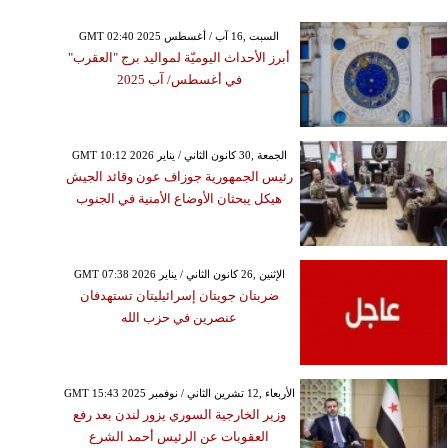
GMT 02:40 2025 السبت ,16 آب / أغسطس
أبرز الأحداث اليوميّة لمواليد برج "العقرب"
في أغسطس/ آب 2025
GMT 10:12 2026 الجمعة ,30 كانون الثاني / يناير
رئيس الجمهورية جوزاف عون وقائد الجيش
هيكل يبحثان الأوضاع الأمنية في الجنوب
GMT 07:38 2026 الإثنين ,26 كانون الثاني / يناير
ضربتان جويتان إسرائيليتان تستهدفان
عنصرين في حزب الله
GMT 15:43 2025 الأربعاء ,12 تشرين الثاني / نوفمبر
وزير الخارجية السوري يزور لندن بعد رفع
العقوبات عن الرئيس أحمد الشرع