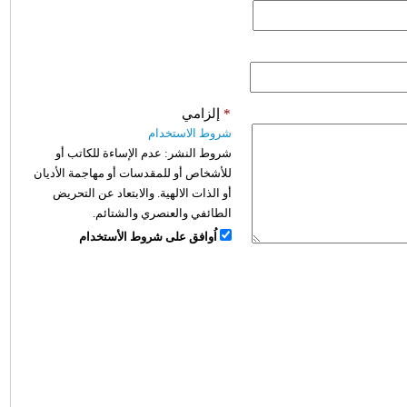
*
إلزامي
شروط الاستخدام
شروط النشر:
عدم الإساءة للكاتب أو
للأشخاص أو للمقدسات أو مهاجمة الأديان
أو الذات الالهية. والابتعاد عن التحريض
الطائفي والعنصري والشتائم.
اُوافق على شروط الأستخدام