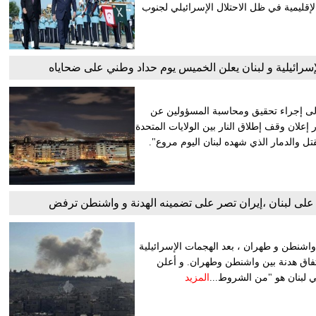
قليمية في ظل الاحتلال الإسرائيلي لجنوب
إسرائيلية و لبنان يعلن الخميس يوم حداد وطني على ضحاياه
إلى إجراء تحقيق ومحاسبة المسؤولين عن
ر إعلان وقف إطلاق النار بين الولايات المتحدة
ل والدمار الذي شهده لبنان اليوم مروع".
ى لبنان ،إيران تصر على تضمينه الهدنة و واشنطن ترفض
ن واشنطن و طهران ، بعد الهجمات الإسرائيلية
 اتفاق هدنة بين واشنطن وطهران. و أعلن
ي لبنان هو "من الشروط...
المزيد