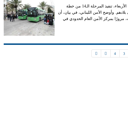
أعلن مكتب شؤون الإعلام في المديرية العامة للأمن العام اللبناني، الأربعاء، تنفيذ المرحلة الـ14 من خطة
بلادهم. وأوضح الأمن اللبناني، في بيان، أن
، مرورًا بمركز الأمن العام الحدودي في
4
3