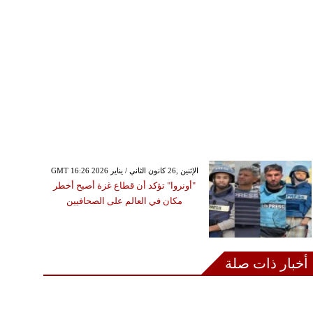
GMT 16:26 2026 الإثنين ,26 كانون الثاني / يناير
"أونروا" تؤكد أن قطاع غزة أصبح أخطر
مكان في العالم على الصحافيين
أخبار ذات صلة