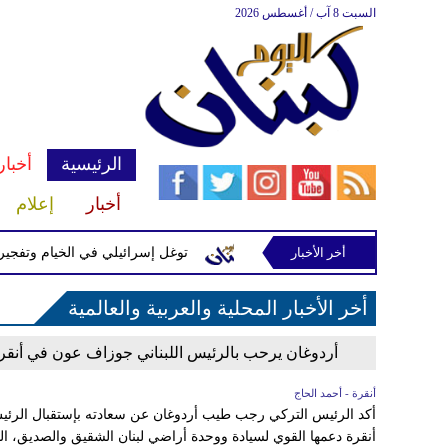
السبت 8 آب / أغسطس 2026
الرئيسية
أخبار
أخبار
إعلام
أخر الأخبار
رة إسرائيلية في رب ثلاثين
توغل إسرائيلي في الخيام وتفجيرات بم
أخر الأخبار المحلية والعربية والعالمية
أردوغان يرحب بالرئيس اللبناني جوزاف عون في أنقر
أنقرة - أحمد الحاج
أكد الرئيس التركي رجب طيب أردوغان عن سعادته بإستقبال الرئي
أنقرة دعمها القوي لسيادة ووحدة أراضي لبنان الشقيق والصديق، ال