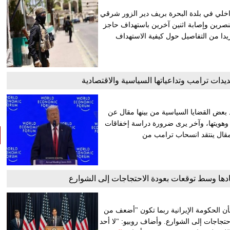
اخلي في بلدة البحرة بريف دير الزور شرقي
عنصرين وإصابة اثنين آخرين باستهداف حاجز
زيدا من التفاصيل حول كيفية الاستهداف
هديدات ترامب وتداعياتها السياسية والاقتصادية
عض القضايا السياسية من بينها مقال عن
ها وهويتها، وآخر يرى ضرورة دراسة إخفاقات
 مقال ينتقد انسحاب ترامب من
صادها وسط توقعات بعودة الاحتجاجات إلى الشوارع
أن الحكومة الإيرانية ربما تكون "أضعف من
حتجاجات إلى الشوارع. وأضاف روبيو: "لا أحد