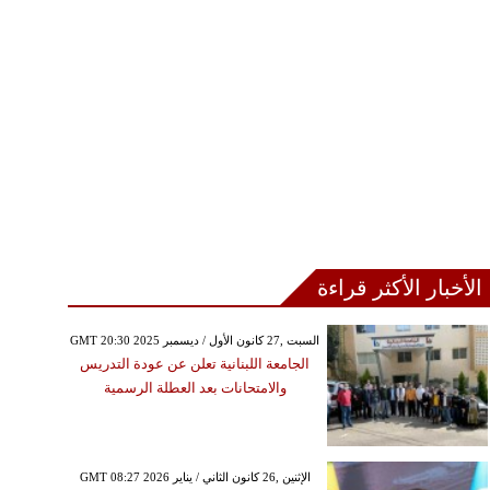
الأخبار الأكثر قراءة
GMT 20:30 2025 السبت ,27 كانون الأول / ديسمبر
الجامعة اللبنانية تعلن عن عودة التدريس
والامتحانات بعد العطلة الرسمية
GMT 08:27 2026 الإثنين ,26 كانون الثاني / يناير