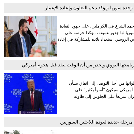
حدة سوريا ويؤكد دعم التعاون وإعادة الإعمار
حمد الشرع في الكرملين، على جهود القيادة
وريا لها جذور عميقة، مؤكدا حرصه على
ئيس الروسي استعداد بلاده للمشاركة في إعادة
امجها النووي ويحذر من أن الوقت ينفد قبل هجوم أميركي
واتها من أجل التوصل إلى اتفاق بشأن
 أمريكي سيكون "أسوأ بكثير" على
ان سريعاً على الجلوس إلى طاولة
يذ مرحلة جديدة لعودة اللاجئين السوريين