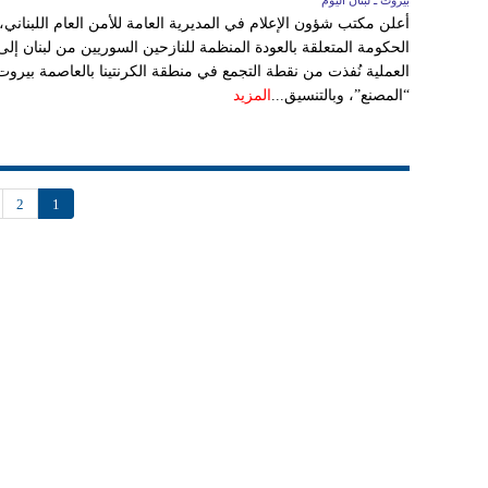
بيروت ـ لبنان اليوم
الحكومة المتعلقة بالعودة المنظمة للنازحين السوريين من لبنان إلى 
العملية نُفذت من نقطة التجمع في منطقة الكرنتينا بالعاصمة بيروت
“المصنع”، وبالتنسيق...
المزيد
2
1