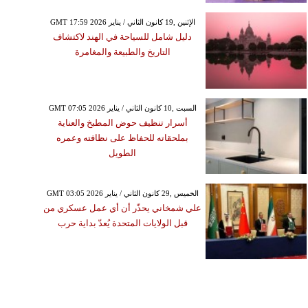
GMT 17:59 2026 الإثنين ,19 كانون الثاني / يناير
دليل شامل للسياحة في الهند لاكتشاف
التاريخ والطبيعة والمغامرة
GMT 07:05 2026 السبت ,10 كانون الثاني / يناير
أسرار تنظيف حوض المطبخ والعناية
بملحقاته للحفاظ على نظافته وعمره
الطويل
GMT 03:05 2026 الخميس ,29 كانون الثاني / يناير
علي شمخاني يحذّر أن أي عمل عسكري من
قبل الولايات المتحدة يُعدّ بداية حرب