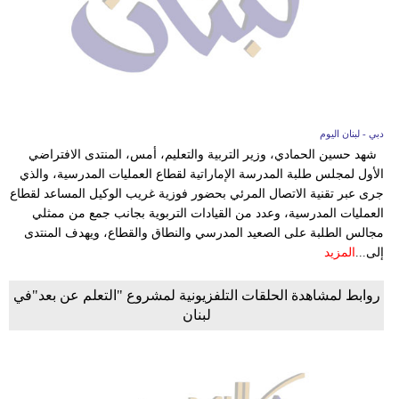
دبي - لبنان اليوم
شهد حسين الحمادي، وزير التربية والتعليم، أمس، المنتدى الافتراضي
الأول لمجلس طلبة المدرسة الإماراتية لقطاع العمليات المدرسية، والذي
جرى عبر تقنية الاتصال المرئي بحضور فوزية غريب الوكيل المساعد لقطاع
العمليات المدرسية، وعدد من القيادات التربوية بجانب جمع من ممثلي
مجالس الطلبة على الصعيد المدرسي والنطاق والقطاع، ويهدف المنتدى
إلى...
المزيد
روابط لمشاهدة الحلقات التلفزيونية لمشروع "التعلم عن بعد"في
لبنان