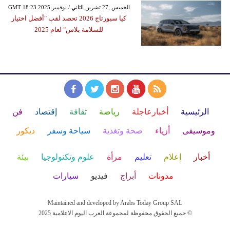
GMT 18:23 2025 الخميس ,27 تشرين الثاني / نوفمبر
كيا سبورتاج 2026 تحصد لقب "أفضل اختيار
للسلامة بلاس" لعام 2025
الرئيسية
أخبارعاجلة
رياضة
ثقافة
إقتصاد
فن
وموسيقى
أزياء
صحة وتغذية
سياحة وسفر
ديكور
أخبار
إعلام
تعليم
مرأة
علوم وتكنولوجيا
بيئة
مدونات
أبراج
فيديو
سيارات
Maintained and developed by Arabs Today Group SAL
جميع الحقوق محفوظة لمجموعة العرب اليوم الاعلامية 2025 ©