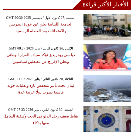
الأخبار الأكثر قراءة
GMT 20:30 2025 السبت ,27 كانون الأول / ديسمبر
الجامعة اللبنانية تعلن عن عودة التدريس
والامتحانات بعد العطلة الرسمية
GMT 08:27 2026 الإثنين ,26 كانون الثاني / يناير
ديلسي رودريغيز تؤكد سيادة القرار الوطني
وتعلن الإفراج عن معتقلين سياسيين
GMT 11:02 2026 الثلاثاء ,20 كانون الثاني / يناير
لبنان تحت تأثير منخفض بارد وتقلبات جوية
قاسية تضرب دولًا عربية عدة
GMT 07:33 2026 الجمعة ,30 كانون الثاني / يناير
نقاط ضعف رجل الدلو في الحب وكيفية التعامل
معها بذكاء