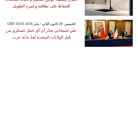
للحفاظ على نظافته وعمره الطويل
GMT 03:05 2026 الخميس ,29 كانون الثاني / يناير
علي شمخاني يحذّر أن أي عمل عسكري من
قبل الولايات المتحدة يُعدّ بداية حرب