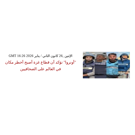
GMT 16:26 2026 الإثنين ,26 كانون الثاني / يناير
"أونروا" تؤكد أن قطاع غزة أصبح أخطر مكان
في العالم على الصحافيين