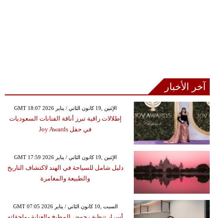
آخر الأخبار
GMT 18:07 2026 الإثنين ,19 كانون الثاني / يناير
إطلالات راقية تبرز أناقة الفنانات السعوديات
في حفل Joy Awards
GMT 17:59 2026 الإثنين ,19 كانون الثاني / يناير
دليل شامل للسياحة في الهند لاكتشاف التاريخ
والطبيعة والمغامرة
GMT 07:05 2026 السبت ,10 كانون الثاني / يناير
أسرار تنظيف حوض المطبخ والعناية بملحقاته