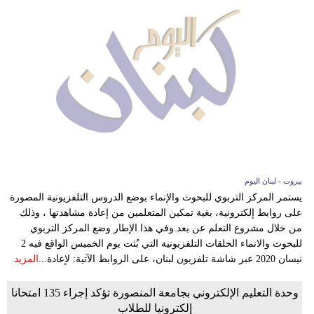
بيروت - لبنان اليوم
يستمر المركز التربوي للبحوث والإنماء بوضع الدروس التلفزيونية المصورة
على روابط إلكترونية، بغية تمكين المتعلمين من إعادة مشاهدتها ، وذلك
من خلال مشروع التعلم عن بعد.وفي هذا الإطار وضع المركز التربوي
للبحوث والانماء الحلقات التلفزيونية التي بُثت يوم الخميس الواقع فيه 2
نيسان 2020 عبر شاشة تلفزيون لبنان، على الروابط الآتية: لإعادة...
المزيد
وحدة التعليم الإلكتروني بجامعة المنصورة تؤكد إجراء 135 امتحانا
إلكترونيا للطلاب