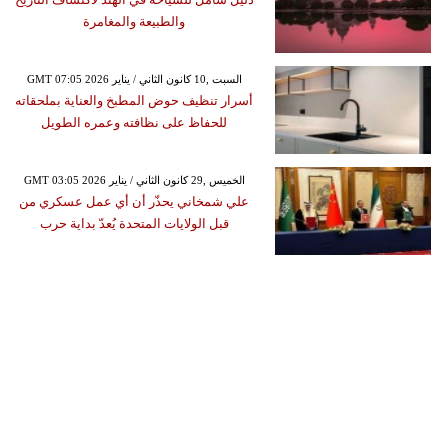
والطبيعة والمغامرة
GMT 07:05 2026 السبت ,10 كانون الثاني / يناير
أسرار تنظيف حوض المطبخ والعناية بملحقاته
للحفاظ على نظافته وعمره الطويل
GMT 03:05 2026 الخميس ,29 كانون الثاني / يناير
علي شمخاني يحذّر أن أي عمل عسكري من
قبل الولايات المتحدة يُعدّ بداية حرب