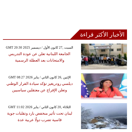
الأخبار الأكثر قراءة
GMT 20:30 2025 السبت ,27 كانون الأول / ديسمبر
الجامعة اللبنانية تعلن عن عودة التدريس
والامتحانات بعد العطلة الرسمية
GMT 08:27 2026 الإثنين ,26 كانون الثاني / يناير
ديلسي رودريغيز تؤكد سيادة القرار الوطني
وتعلن الإفراج عن معتقلين سياسيين
GMT 11:02 2026 الثلاثاء ,20 كانون الثاني / يناير
لبنان تحت تأثير منخفض بارد وتقلبات جوية
قاسية تضرب دولًا عربية عدة