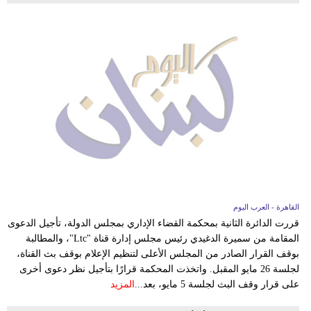
القاهرة - العرب اليوم
قررت الدائرة الثانية بمحكمة القضاء الإداري بمجلس الدولة، تأجيل الدعوى
المقامة من سميرة الدغيدي رئيس مجلس إدارة قناة "Ltc"، والمطالبة
بوقف القرار الصادر من المجلس الأعلى لتنظيم الإعلام بوقف بث القناة،
لجلسة 26 مايو المقبل. واتخذت المحكمة قرارًا بتأجيل نظر دعوى أخرى
على قرار وقف البث لجلسة 5 مايو، بعد...
المزيد