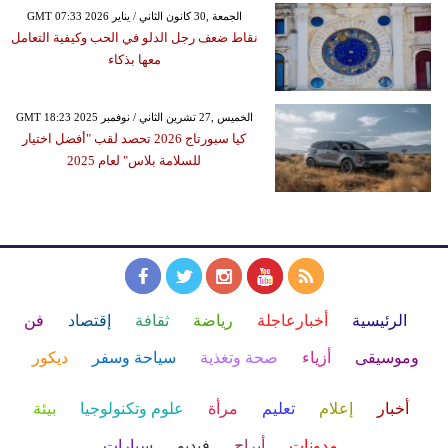
GMT 07:33 2026 الجمعة ,30 كانون الثاني / يناير
نقاط ضعف رجل الدلو في الحب وكيفية التعامل
معها بذكاء
GMT 18:23 2025 الخميس ,27 تشرين الثاني / نوفمبر
كيا سبورتاج 2026 تحصد لقب "أفضل اختيار
للسلامة بلاس" لعام 2025
الرئيسية
أخبارعاجلة
رياضة
ثقافة
إقتصاد
فن
وموسيقى
أزياء
صحة وتغذية
سياحة وسفر
ديكور
أخبار
إعلام
تعليم
مرأة
علوم وتكنولوجيا
بيئة
مدونات
أبراج
فيديو
سيارات