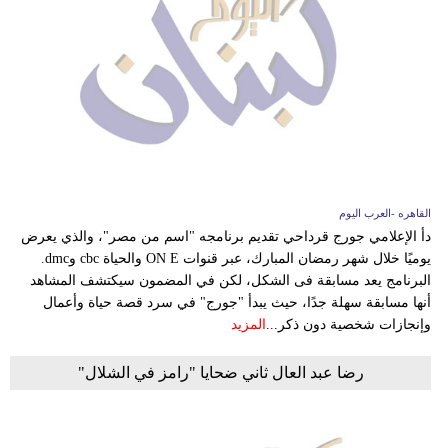
القاهره -العرب اليوم
دأ الإعلامي جورج قرداحي تقديم برنامجه "اسم من مصر"، والذي يعرض
يوميًا خلال شهر رمضان المبارك، عبر قنوات ON E والحياة cbc وdmc.
البرنامج يعد مسابقة فى الشكل، لكن في المضمون سيكتشف المشاهد
أنها مسابقة سهلة جدًا، حيث يبدأ "جورج" في سرد قصة حياة وأعمال
وإنجازات شخصية دون ذكر...
المزيد
رضا عبد العال ثاني ضحايا "رامز في الشلال"