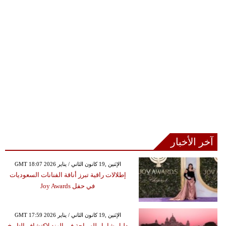
آخر الأخبار
GMT 18:07 2026 الإثنين ,19 كانون الثاني / يناير
إطلالات راقية تبرز أناقة الفنانات السعوديات
في حفل Joy Awards
GMT 17:59 2026 الإثنين ,19 كانون الثاني / يناير
دليل شامل للسياحة في الهند لاكتشاف التاريخ