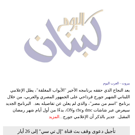
بيروت - العرب اليوم
بعد النجاح الذي حققه برنامجه الأخير "الأبواب المغلقة"، يطل الإعلامي
اللبناني الشهير جورج قرداحي على الجمهور المصري والعربي، من خلال
برنامج "اسم من مصر"، والذي لم يعلن عن تفاصيله بعد. البرنامج الجديد
سيعرض عبر شاشات dmc وcbc وON، بدءًا من أول أيام شهر رمضان
المقبل. جدير بالذكر أن الإعلامي جورج...
المزيد
تأجيل دعوى وقف بث قناة "إل تي سي" إلى 26 أيار