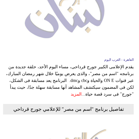
القاهرة - العرب اليوم
يقدم الإعلامى الكبير جورج قرداحى، مساء اليوم الأحد، حلقة جديدة من
برنامجه "اسم من مصر"، والذى يعرض يوميًا خلال شهر رمضان المبارك،
عبر قنوات ON E والحياة وcbc وdmc. البرنامج يعد مسابقة فى الشكل،
لكن فى المضمون سيكتشف المشاهد أنها مسابقة سهلة جدًا، حيث يبدأ
"جورج" فى سرد قصة حياة...
المزيد
تفاصيل برنامج "‎اسم من مصر" للإعلامي جورج قرداحي