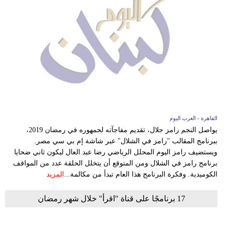
القاهرة - العرب اليوم
يواصل النجم رامز جلال، تقديم مفاجآته لجمهوره في رمضان 2019،
ببرنامج المقالب "رامز في الشلال" عبر شاشة إم بي سي مصر.
ويستضيف رامز اليوم المحلل الرياضي رضا عبد العال ليكون ثاني ضحايا
برنامج رامز في الشلال ومن المتوقع أن يتخلل الحلقة عدد من المواقف
الكوميدية. وفكرة البرنامج هذا العام تبدأ من مكالمة...
المزيد
17 برنامجًا على قناة "اقرأ" خلال شهر رمضان