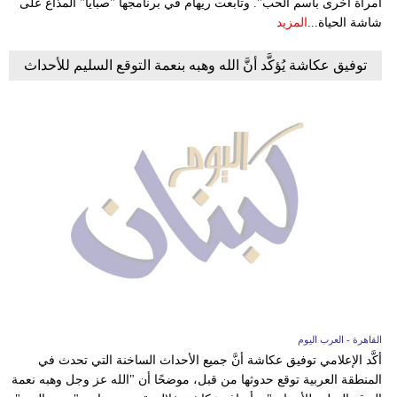
امرأة أخرى باسم الحب". وتابعت ريهام في برنامجها "صبايا" المذاع على
شاشة الحياة...
المزيد
توفيق عكاشة يُؤكَّد أنَّ الله وهبه بنعمة التوقع السليم للأحداث
القاهرة - العرب اليوم
أكَّد الإعلامي توفيق عكاشة أنَّ جميع الأحداث الساخنة التي تحدث في
المنطقة العربية توقع حدوثها من قبل، موضحًا أن "الله عز وجل وهبه نعمة