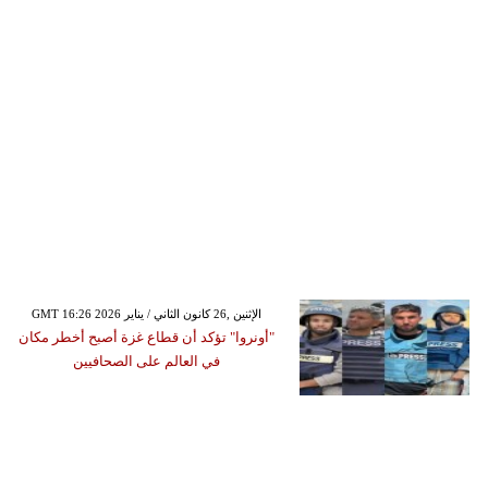
GMT 16:26 2026 الإثنين ,26 كانون الثاني / يناير
"أونروا" تؤكد أن قطاع غزة أصبح أخطر مكان
في العالم على الصحافيين