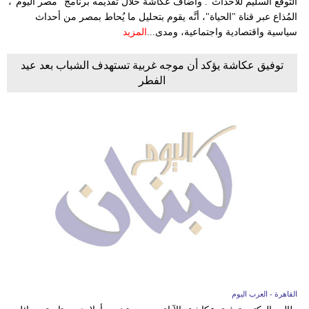
التوقع السليم للأحداث". وأضاف عكاشة خلال تقديمه برنامج "مصر اليوم"،
المُذاع عبر قناة "الحياة"، أنَّه يقوم بتحليل ما يُحاط بمصر من أحداث
سياسية واقتصادية واجتماعية، ومدى...
المزيد
توفيق عكاشة يؤكد أن موجه غربية تستهدف الشباب بعد عيد
الفطر
القاهرة - العرب اليوم