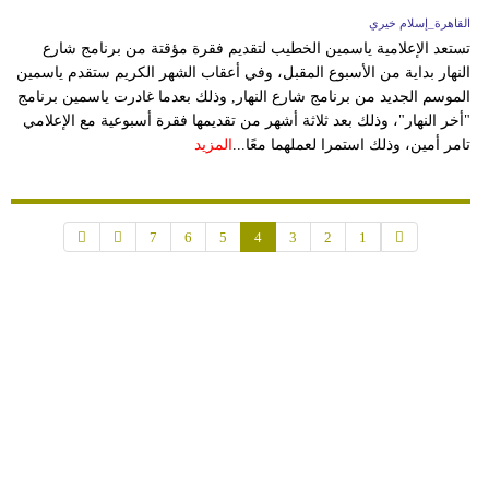
القاهرة_إسلام خيري
تستعد الإعلامية ياسمين الخطيب لتقديم فقرة مؤقتة من برنامج شارع
النهار بداية من الأسبوع المقبل، وفي أعقاب الشهر الكريم ستقدم ياسمين
الموسم الجديد من برنامج شارع النهار, وذلك بعدما غادرت ياسمين برنامج
"أخر النهار"، وذلك بعد ثلاثة أشهر من تقديمها فقرة أسبوعية مع الإعلامي
تامر أمين، وذلك استمرا لعملهما معًا...
المزيد
7
6
5
4
3
2
1