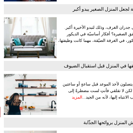
لجعل المنزل الصغير يبدو أكبر
ى جدران الغرف، وذلك لتبدو الأخيرة أكبر.
لشقق الصغيرة؟ أفكار أساسيّة في الديكور
ر، في الغرفة الضيّقة، مهما كانت وظيفتها،
يفها في المنزل قبل استقبال الضيوف
ذ يتصلون لأخذ الموعد قبل ساعةٍ أو ساعتين
، لكن لا تقلقي فأنتِ لست مضطرةً إلى
تباه إليها، لأنه من الجيد...
المزيد
 المنزل بروائحها الجذّابة