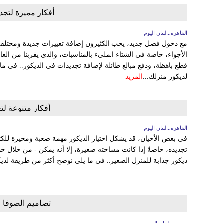
أفكار مميزة لتجد
القاهرة ـ لبنان اليوم
مع دخول فصل جديد، يحب الكثيرون إضافة تغييرات جديدة ومختلفة
الأجواء، خاصة في الشتاء المليء بالمناسبات، والذي يقربنا من العا
قطع باهظة، ودفع مبالغ طائلة لإضافة تجديدات في الديكور.. في ما
لديكور منزلك...
المزيد
أفكار متنوعة لتغ
القاهرة ـ لبنان اليوم
في بعض الأحيان، قد يشكل اختيار الديكور مهمة صعبة ومحيرة للكثي
تجديده، خاصةً إذا كانت مساحته صغيرة، إلا أنه يمكن - من خلال
ديكور جذابة للمنزل الصغير.. في ما يلي نوضح أكثر من طريقة لديك
تصاميم الصوفا 