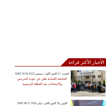
الأخبار الأكثر قراءة
GMT 20:30 2025 السبت ,27 كانون الأول / ديسمبر
الجامعة اللبنانية تعلن عن عودة التدريس
والامتحانات بعد العطلة الرسمية
GMT 08:27 2026 الإثنين ,26 كانون الثاني / يناير