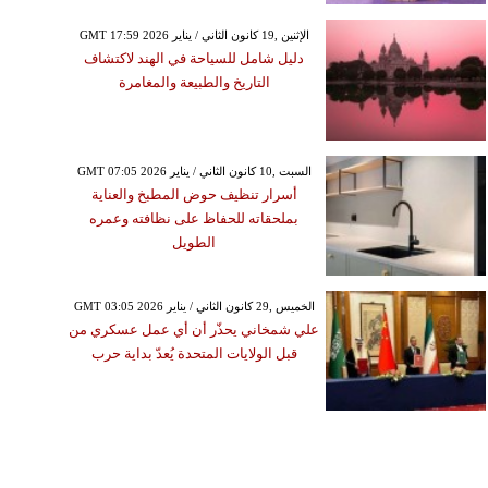
GMT 17:59 2026 الإثنين ,19 كانون الثاني / يناير
دليل شامل للسياحة في الهند لاكتشاف
التاريخ والطبيعة والمغامرة
GMT 07:05 2026 السبت ,10 كانون الثاني / يناير
أسرار تنظيف حوض المطبخ والعناية
بملحقاته للحفاظ على نظافته وعمره
الطويل
GMT 03:05 2026 الخميس ,29 كانون الثاني / يناير
علي شمخاني يحذّر أن أي عمل عسكري من
قبل الولايات المتحدة يُعدّ بداية حرب