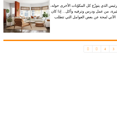
ئيس الذي يتوزّع كل المكوّنات الأخرى حوله،
ثيرة، من عمل ودرس وترفيه وأكل... إذا كان
 الآتي لمحة عن بعض العوامل التي تتطلب
4
3