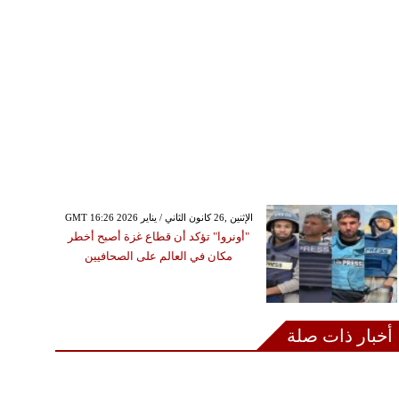
GMT 16:26 2026 الإثنين ,26 كانون الثاني / يناير
"أونروا" تؤكد أن قطاع غزة أصبح أخطر
مكان في العالم على الصحافيين
أخبار ذات صلة