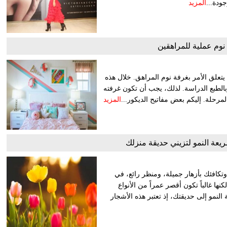
المزيد
نوم عملية للمراهقين
تعلق الأمر بغرفة نوم المراهق. خلال هذه
بالطبع الدراسة. لذلك، يجب أن تكون غرفته
حلة. إليكم بعض مفاتيح الديكور...
المزيد
يعة النمو لتزيني حديقة منزلك
وتكافئك بأزهار جميلة، ومنظر رائع، في
ا غالباً تكون أقصر عمراً من الأنواع
النمو إلى حديقتك، إذ تعتبر هذه الأشجار