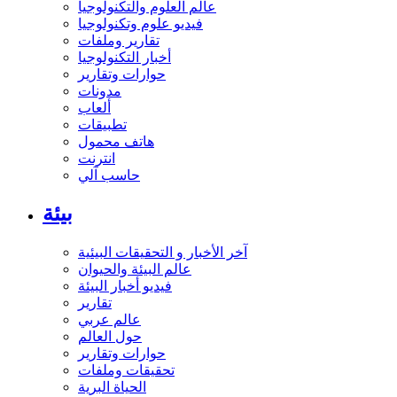
عالم العلوم والتكنولوجيا
فيديو علوم وتكنولوجيا
تقارير وملفات
أخبار التكنولوجيا
حوارات وتقارير
مدونات
ألعاب
تطبيقات
هاتف محمول
انترنت
حاسب آلي
بيئة
آخر الأخبار و التحقيقات البيئية
عالم البيئة والحيوان
فيديو أخبار البيئة
تقارير
عالم عربي
حول العالم
حوارات وتقارير
تحقيقات وملفات
الحياة البرية