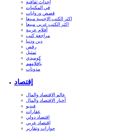
أحداث ثقافية
في المكتبات
قصص وروايات
اكثر الكتب الاجنبية مبيعا
اكثر الكتب عربي مبيعا
أفلام عربية
مراجعة كتب
دين ودنيا
رقص
تمثيل
كوميدي
بأقلامهم
مدونات
إقتصاد
عالم الاقتصاد والمال
أخبار الاقتصاد والمال
فيديو
عقارات
اقتصاد دولي
اقتصاد عربي
حوارات وتقارير