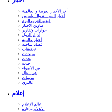
أخبار
أخر الأخبار العربية و العالمية
أخبار السياسة والسياسيين
فيديو العرب اليوم
عناوين الاخبار
حوارات وتقارير
أخبار الدول
أخبار عالمية
قضايا ساخنة
تحقيقات
سيحدث
يحدث
حدث
في الأضواء
في الظل
مدونات
غاليري
إعلام
عالم الإعلام
الإعلام وروّاده