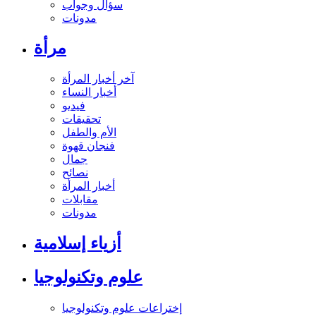
سؤال وجواب
مدونات
مرأة
آخر أخبار المرأة
أخبار النساء
فيديو
تحقيقات
الأم والطفل
فنجان قهوة
جمال
نصائح
أخبار المرأة
مقابلات
مدونات
أزياء إسلامية
علوم وتكنولوجيا
إختراعات علوم وتكنولوجيا