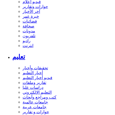
فيديو إعلام
حوارات وتقارير
آخر الأخبار
خبرة عمر
فضائيات
صحافة
مدونات
تلفزيون
راديو
انترنت
تعليم
تحقيقات وأخبار
أخبار التعليم
فيديو أخبار التعليم
تقارير وملفات
دراسات عليا
التعليم الإلكتروني
كتب ومراجع وأبحاث
جامعات عالمية
جامعات عربية
حوارات و تقارير