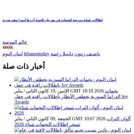
إطلالات عملية ومريحة للنجمات في مهرجان الجونة أبرزها ليسرا وهند صبري
عالم الموضة
ناصيف زيتون
دانييلا رحمة
lebanontoday
لبنان اليوم
أخبار ذات صلة
نجمات
الإثنين ,19 كانون الثاني / يناير GMT 18:18 2026
الدراما السورية يخطفن الأنظار بإطلالات راقية في حفل Joy
Awards
ألوان التراب
الجمعة ,09 كانون الثاني / يناير GMT 10:07 2026
تسحر إطلالات النجمات شتاء 2026