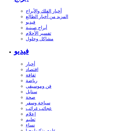
أخبار الفلك والأبراج
المزيد من أخبار الطالع
فيديو
أبراج صينية
تفسير الأحلام
مشاكل وحلول
فيديو
أخبار
اقتصاد
ثقافة
رياضة
فن وموسيقى
ستايل
صحة
سياحة وسفر
عجائب غرائب
إعلام
تعليم
نساء
علوم وتكنولوجيا