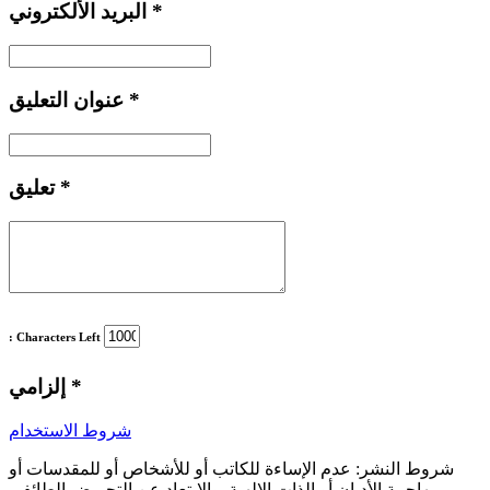
*
البريد الألكتروني
*
عنوان التعليق
*
تعليق
: Characters Left
*
إلزامي
شروط الاستخدام
شروط النشر:
عدم الإساءة للكاتب أو للأشخاص أو للمقدسات أو
مهاجمة الأديان أو الذات الالهية. والابتعاد عن التحريض الطائفي