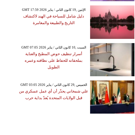
GMT 17:59 2026 الإثنين ,19 كانون الثاني / يناير
دليل شامل للسياحة في الهند لاكتشاف
التاريخ والطبيعة والمغامرة
GMT 07:05 2026 السبت ,10 كانون الثاني / يناير
أسرار تنظيف حوض المطبخ والعناية
بملحقاته للحفاظ على نظافته وعمره
الطويل
GMT 03:05 2026 الخميس ,29 كانون الثاني / يناير
علي شمخاني يحذّر أن أي عمل عسكري من
قبل الولايات المتحدة يُعدّ بداية حرب