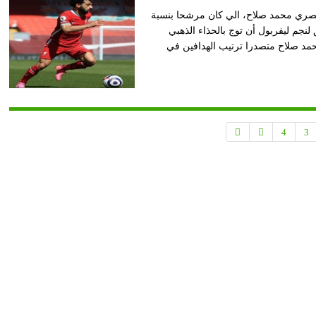
 المصري محمد صلاح، الي كان مرشحا بنسبة
نجم ليفربول أن توج بالحذاء الذهبي
حمد صلاح متصدرا ترتيب الهدافين في
4
3