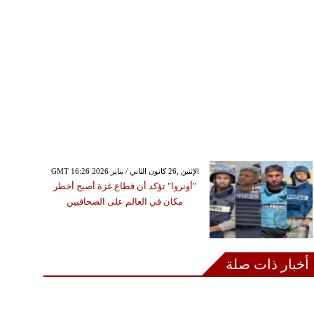
GMT 16:26 2026 الإثنين ,26 كانون الثاني / يناير
"أونروا" تؤكد أن قطاع غزة أصبح أخطر
مكان في العالم على الصحافيين
أخبار ذات صلة