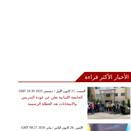
الأخبار الأكثر قراءة
GMT 20:30 2025 السبت ,27 كانون الأول / ديسمبر
الجامعة اللبنانية تعلن عن عودة التدريس
والامتحانات بعد العطلة الرسمية
GMT 08:27 2026 الإثنين ,26 كانون الثاني / يناير