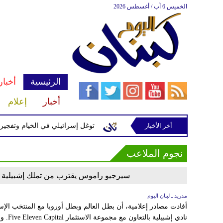
الخميس 6 آب / أغسطس 2026
الرئيسية
أخبار
أخبار
إعلام
أخر الأخبار
ة إسرائيلية في رب ثلاثين
توغل إسرائيلي في الخيام وتفجيرات بم
نجوم الملاعب
سيرجيو راموس يقترب من تملك إشبيلية 
مدريد ـ لبنان اليوم
أفادت مصادر إعلامية، أن بطل العالم وبطل أوروبا مع المنتخب ا
نادي إش