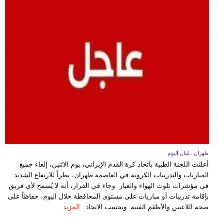
طهران ـ لبنان اليوم
أعلنت اللجنة الطبية باتحاد كرة القدم الإيراني، يوم الاثنين، إلغاء جميع
المباريات والتدريبات الكروية في العاصمة طهران، نظراً للارتفاع الشديد
في مؤشرات تلوث الهواء والغبار. وجاء في القرار، أنه لا يُسمح لأي فريق
بإقامة تدريبات أو مباريات على مستوى المحافظة خلال اليوم، حفاظاً على
صحة اللاعبين والأطقم الفنية. وبحسب الاتحاد...
المزيد