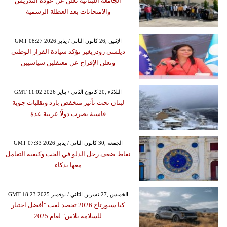
الجامعة اللبنانية تعلن عن عودة التدريس
والامتحانات بعد العطلة الرسمية
GMT 08:27 2026 الإثنين ,26 كانون الثاني / يناير
ديلسي رودريغيز تؤكد سيادة القرار الوطني
وتعلن الإفراج عن معتقلين سياسيين
GMT 11:02 2026 الثلاثاء ,20 كانون الثاني / يناير
لبنان تحت تأثير منخفض بارد وتقلبات جوية
قاسية تضرب دولًا عربية عدة
GMT 07:33 2026 الجمعة ,30 كانون الثاني / يناير
نقاط ضعف رجل الدلو في الحب وكيفية التعامل
معها بذكاء
GMT 18:23 2025 الخميس ,27 تشرين الثاني / نوفمبر
كيا سبورتاج 2026 تحصد لقب "أفضل اختيار
للسلامة بلاس" لعام 2025