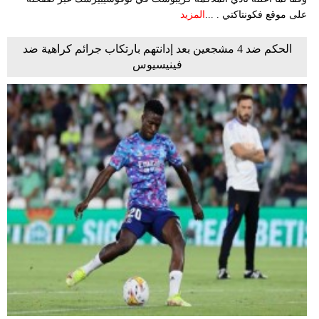
على موقع فكونتاكتي . ...
المزيد
الحكم ضد 4 مشجعين بعد إدانتهم بارتكاب جرائم كراهية ضد
فينيسيوس