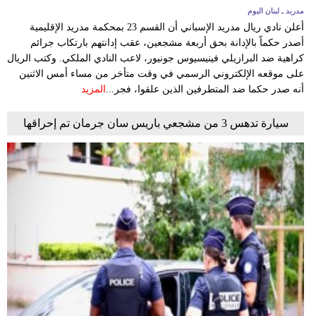
مدريد ـ لبنان اليوم
أعلن نادي ريال مدريد الإسباني أن القسم 23 بمحكمة مدريد الإقليمية
أصدر حكماً بالإدانة بحق أربعة مشجعين، عقب إدانتهم بارتكاب جرائم
كراهية ضد البرازيلي فينيسيوس جونيور، لاعب النادي الملكي. وكتب الريال
على موقعه الإلكتروني الرسمي في وقت متأخر من مساء أمس الاثنين
أنه صدر حكما ضد المتطرفين الذين علقوا، فجر...
المزيد
سيارة تدهس 3 من مشجعي باريس سان جرمان تم إحراقها