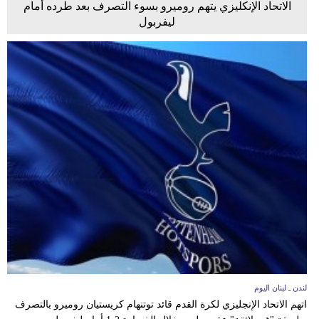
الاتحاد الإنكليزي يتهم روميرو بسوء التصرف بعد طرده أمام
ليفربول
لندن ـ لبنان اليوم
اتهم الاتحاد الإنجليزي لكرة ​القدم قائد توتنهام كريستيان روميرو بالتصرف