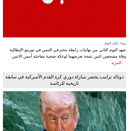
روما ـ لبنان اليوم
شهد اليوم الثاني من نهائيات رابطة محترفي التنس في تورينو الإيطالية
وفاة مشجعين اثنين نتيجة تعرضهما لوعكة صحية مفاجئة أمس الاثنين.
...
المزيد
دونالد ترامب يحضر مباراة دوري كرة القدم الأميركية في سابقة
تاريخية للرئاسة