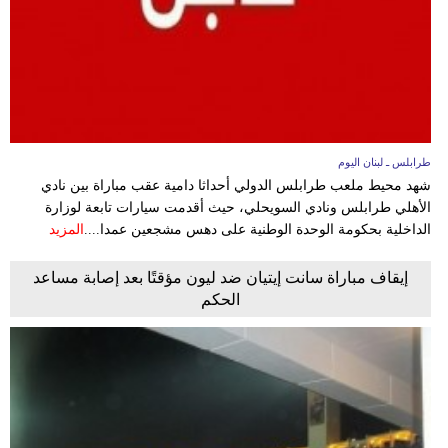
طرابلس ـ لبنان اليوم
شهد محيط ملعب طرابلس الدولي أحداثا دامية عقب مباراة بين نادي
الأهلي طرابلس ونادي السويحلي، حيث أقدمت سيارات تابعة لوزارة
الداخلية بحكومة الوحدة الوطنية على دهس مشجعين عمدا....
المزيد
إيقاف مباراة سانت إيتيان ضد ليون مؤقتًا بعد إصابة مساعد
الحكم