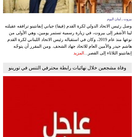
بيروت ـ لبنان اليوم
وصل رئيس الاتحاد الدولي لكرة القدم (فيفا) جياني إنفانتينو ترافقه عقيلته
لينا الأشقر إلى بيروت، في زيارة رسمية تستمر يومين، وهي الأولى من
نوعها منذ عام 2019، وكان في استقباله رئيس الاتحاد اللبناني لكرة القدم
هاشم حيدر والأمين العام للاتحاد جهاد الشحف. ومن المقرر أن يتوجّه
إنفانتينو الثلاثاء إلى القصر...
المزيد
وفاة مشجعين خلال نهائيات رابطة محترفي التنس في تورينو