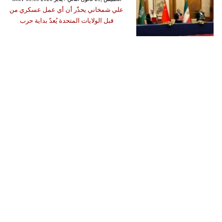
علي شمخاني يحذّر أن أي عمل عسكري من
قبل الولايات المتحدة يُعدّ بداية حرب