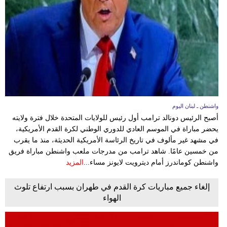
واشنطن ـ لبنان اليوم
أصبح الرئيس دونالد ترامب أول رئيس للولايات المتحدة خلال فترة ولايته
يحضر مباراة في الموسم العادي للدوري الوطني لكرة القدم الأمريكية،
في مشهد غير مألوف في تاريخ الرئاسة الأمريكية الحديثة، منذ ما يقرب
من خمسين عامًا. شاهد ترامب من مدرجات ملعب واشنطن مباراة فريق
واشنطن كوماندرز أمام ديترويت لايونز مساء...
المزيد
إلغاء جميع مباريات كرة القدم في طهران بسبب ارتفاع تلوث
الهواء