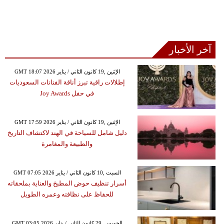
آخر الأخبار
GMT 18:07 2026 الإثنين ,19 كانون الثاني / يناير
إطلالات راقية تبرز أناقة الفنانات السعوديات
في حفل Joy Awards
GMT 17:59 2026 الإثنين ,19 كانون الثاني / يناير
دليل شامل للسياحة في الهند لاكتشاف التاريخ
والطبيعة والمغامرة
GMT 07:05 2026 السبت ,10 كانون الثاني / يناير
أسرار تنظيف حوض المطبخ والعناية بملحقاته
للحفاظ على نظافته وعمره الطويل
GMT 03:05 2026 الخميس ,29 كانون الثاني / يناير