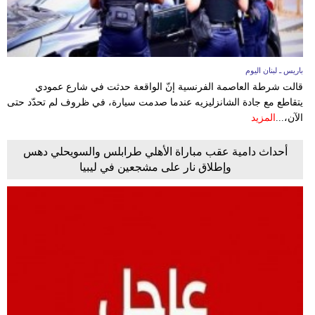
باريس ـ لبنان اليوم
قالت شرطة العاصمة الفرنسية إنّ الواقعة حدثت في شارع عمودي
يتقاطع مع جادة الشانزليزيه عندما صدمت سيارة، في ظروف لم تحدّد حتى
الآن،...
المزيد
أحداث دامية عقب مباراة الأهلي طرابلس والسويحلي دهس
وإطلاق نار على مشجعين في ليبيا