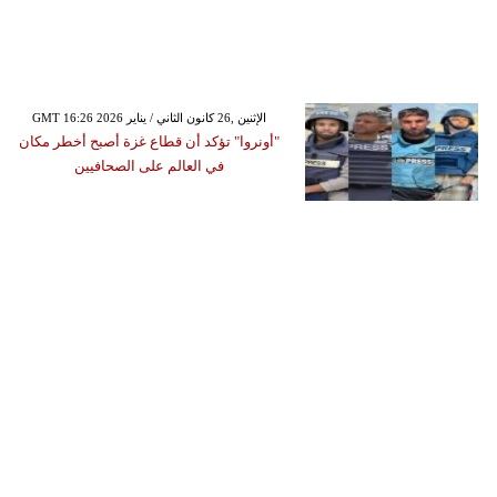
GMT 16:26 2026 الإثنين ,26 كانون الثاني / يناير
"أونروا" تؤكد أن قطاع غزة أصبح أخطر مكان
في العالم على الصحافيين