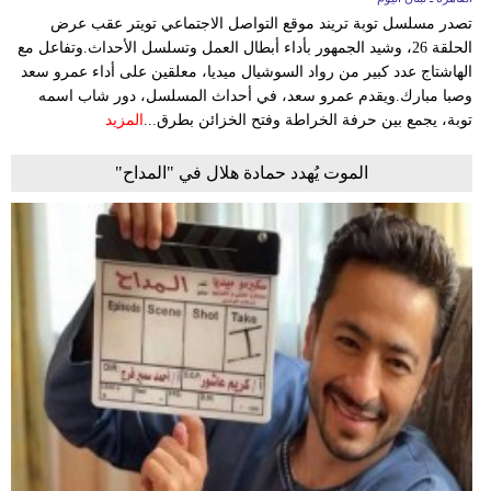
تصدر مسلسل توبة تريند موقع التواصل الاجتماعي تويتر عقب عرض
الحلقة 26، وشيد الجمهور بأداء أبطال العمل وتسلسل الأحداث.وتفاعل مع
الهاشتاج عدد كبير من رواد السوشيال ميديا، معلقين على أداء عمرو سعد
وصبا مبارك.ويقدم عمرو سعد، في أحداث المسلسل، دور شاب اسمه
توبة، يجمع بين حرفة الخراطة وفتح الخزائن بطرق...
المزيد
الموت يُهدد حمادة هلال في "المداح"