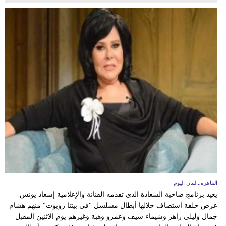
القاهرة ـ لبنان اليوم
يعيد برنامج صاحبة السعادة الذى تقدمه الفنانة والإعلامية إسعاد يونس
عرض حلقة استضاف خلالها أبطال مسلسل "فى بيتنا روبوت" منهم هشام
جمال وليلى زاهر وشيماء سيف وعمرو وهبة وغيرهم يوم الاثنين المقبل