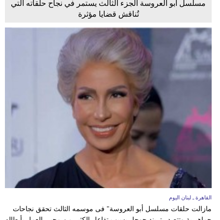
مسلسل أبو العروسة الجزء الثالث يستمر في نجاح حلقاته التي
تُناقش قضايا مؤثرة
القاهرة ـ لبنان اليوم
مازالت حلقات مسلسل أبو العروسة" فى موسمه الثالث تحقق نجاحات
جماهيرية وتتصدر تريند جوجل بسبب تفاعل الكثير من محبى العمل بأبطاله