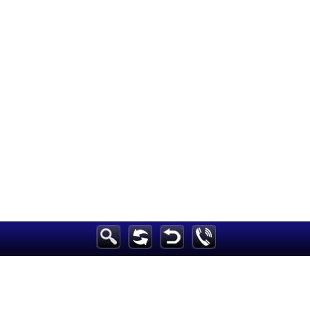
الرئيسية
أخبارعاجلة
رياضة
ثقافة
إقتصاد
فن