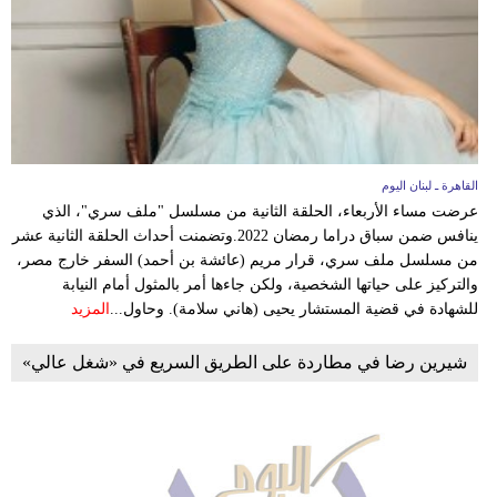
القاهرة ـ لبنان اليوم
عرضت مساء الأربعاء، الحلقة الثانية من مسلسل "ملف سري"، الذي
ينافس ضمن سباق دراما رمضان 2022.وتضمنت أحداث الحلقة الثانية عشر
من مسلسل ملف سري، قرار مريم (عائشة بن أحمد) السفر خارج مصر،
والتركيز على حياتها الشخصية، ولكن جاءها أمر بالمثول أمام النيابة
للشهادة في قضية المستشار يحيى (هاني سلامة). وحاول...
المزيد
شيرين رضا في مطاردة على الطريق السريع في «شغل عالي»