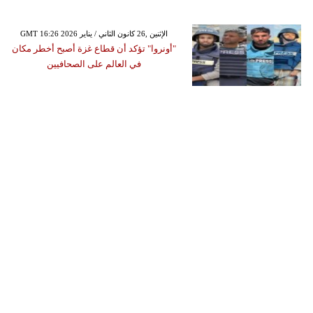
GMT 16:26 2026 الإثنين ,26 كانون الثاني / يناير
"أونروا" تؤكد أن قطاع غزة أصبح أخطر مكان
في العالم على الصحافيين