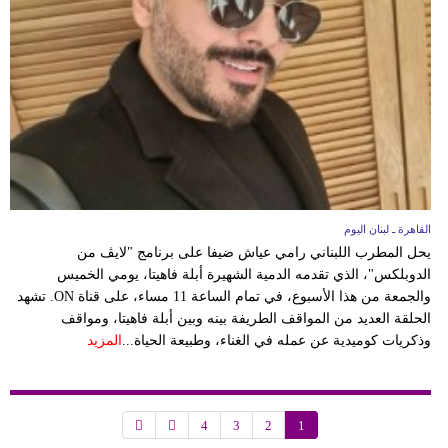
القاهرة ـ لبنان اليوم
يحل المطرب اللبناني رامي عياش ضيفا على برنامج "لايڤ من
الدوبلكس"، الذي تقدمه الدمية الشهيرة أبلة فاهيتا، يومي الخميس
والجمعة من هذا الأسبوع، في تمام الساعة 11 مساء، على قناة ON. تشهد
الحلقة العديد من المواقف الطريفة بينه وبين أبلة فاهيتا، ومواقف
وذكريات كوميدية عن عمله في الغناء، وطبيعة الحياة...
المزيد
4
3
2
1