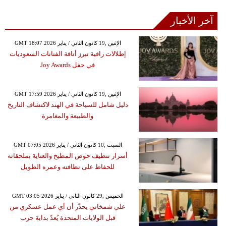
آخر الأخبار
GMT 18:07 2026 الإثنين ,19 كانون الثاني / يناير
إطلالات راقية تبرز أناقة الفنانات السعوديات
في حفل Joy Awards
GMT 17:59 2026 الإثنين ,19 كانون الثاني / يناير
دليل شامل للسياحة في الهند لاكتشاف التاريخ
والطبيعة والمغامرة
GMT 07:05 2026 السبت ,10 كانون الثاني / يناير
أسرار تنظيف حوض المطبخ والعناية بملحقاته
للحفاظ على نظافته وعمره الطويل
GMT 03:05 2026 الخميس ,29 كانون الثاني / يناير
علي شمخاني يحذّر أن أي عمل عسكري من
قبل الولايات المتحدة يُعدّ بداية حرب