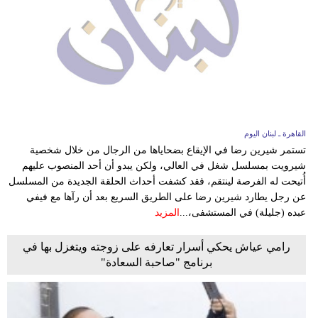
القاهرة ـ لبنان اليوم
تستمر شيرين رضا في الإيقاع بضحاياها من الرجال من خلال شخصية
شيرويت بمسلسل شغل في العالي، ولكن يبدو أن أحد المنصوب عليهم
أُتيحت له الفرصة لينتقم، فقد كشفت أحداث الحلقة الجديدة من المسلسل
عن رجل يطارد شيرين رضا على الطريق السريع بعد أن رآها مع فيفي
عبده (جليلة) في المستشفى،...
المزيد
رامي عياش يحكي أسرار تعارفه على زوجته ويتغزل بها في
برنامج "صاحبة السعادة"