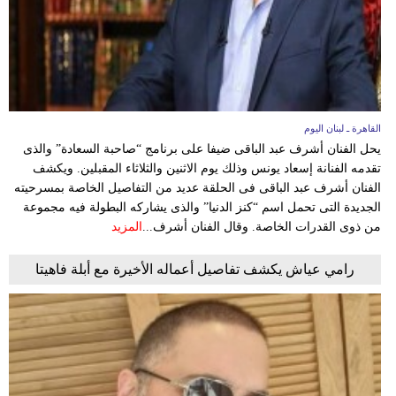
القاهرة ـ لبنان اليوم
يحل الفنان أشرف عبد الباقى ضيفا على برنامج “صاحبة السعادة” والذى
تقدمه الفنانة إسعاد يونس وذلك يوم الاثنين والثلاثاء المقبلين. ويكشف
الفنان أشرف عبد الباقى فى الحلقة عديد من التفاصيل الخاصة بمسرحيته
الجديدة التى تحمل اسم “كنز الدنيا” والذى يشاركه البطولة فيه مجموعة
من ذوى القدرات الخاصة. وقال الفنان أشرف...
المزيد
رامي عياش يكشف تفاصيل أعماله الأخيرة مع أبلة فاهيتا