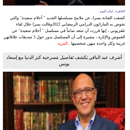
القاهرة ـ لبنان اليوم
كشفت الفنانة يسرا، عن ملامح مسلسلها الجديد " أحلام سعيدة" والتي
تخوض به الماراثون الدرامي الرمضاني 2022وقالت يسرا خلال لقاء
تلفزيوني ، إنها قررت أن تبتعد تماماً في مسلسل " أحلام سعيدة" عن
الغموض والإثارة ، مشيرة إلى أن المسلسل يدور حول 3 صديقات علاقاتهن
غريبة وكل واحدة منهن شخصيتها...
المزيد
أشرف عبد الباقي يَكشف تَفاصيل مَسرحية كنز الدنيا مع إسعاد
يونس