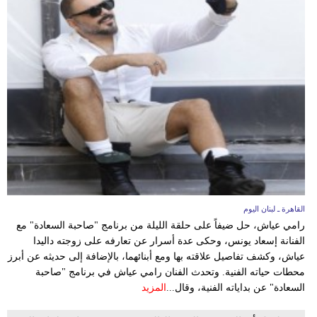
القاهرة ـ لبنان اليوم
رامي عياش، حل ضيفاً على حلقة الليلة من برنامج "صاحبة السعادة" مع
الفنانة إسعاد يونس، وحكى عدة أسرار عن تعارفه على زوجته داليدا
عياش، وكشف تفاصيل علاقته بها ومع أبنائهما، بالإضافة إلى حديثه عن أبرز
محطات حياته الفنية. وتحدث الفنان رامي عياش في برنامج "صاحبة
السعادة" عن بداياته الفنية، وقال...
المزيد