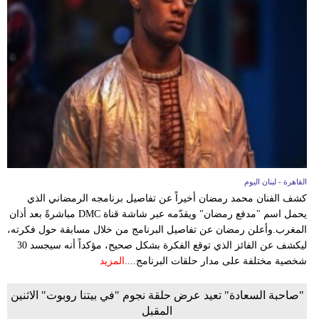
القاهرة - لبنان اليوم
كشف الفنان محمد رمضان أخيراً عن تفاصيل برنامجه الرمضاني الذي
يحمل اسم "مدفع رمضان" ويقدّمه عبر شاشة قناة DMC مباشرةً بعد أذان
المغرب.وأعلن رمضان عن تفاصيل البرنامج من خلال مسابقة حول فكرته،
ليكشف عن الفائز الذي توقع الفكرة بشكل صحيح، مؤكداً أنه سيجسد 30
شخصية مختلفة على مدار حلقات البرنامج....
المزيد
"صاحبة السعادة" تعيد عرض حلقة نجوم "في بيتنا روبوت" الاثنين
المقبل