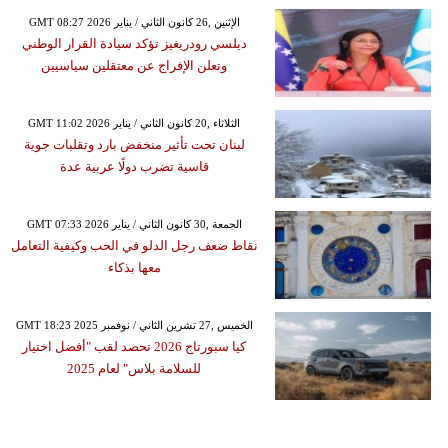
GMT 08:27 2026 الإثنين ,26 كانون الثاني / يناير
ديلسي رودريغيز تؤكد سيادة القرار الوطني
وتعلن الإفراج عن معتقلين سياسيين
GMT 11:02 2026 الثلاثاء ,20 كانون الثاني / يناير
لبنان تحت تأثير منخفض بارد وتقلبات جوية
قاسية تضرب دولًا عربية عدة
GMT 07:33 2026 الجمعة ,30 كانون الثاني / يناير
نقاط ضعف رجل الدلو في الحب وكيفية التعامل
معها بذكاء
GMT 18:23 2025 الخميس ,27 تشرين الثاني / نوفمبر
كيا سبورتاج 2026 تحصد لقب "أفضل اختيار
للسلامة بلاس" لعام 2025