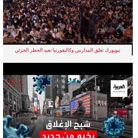
نيويورك تغلق المدارس وكاليفورنيا تعيد الحظر الجزئي