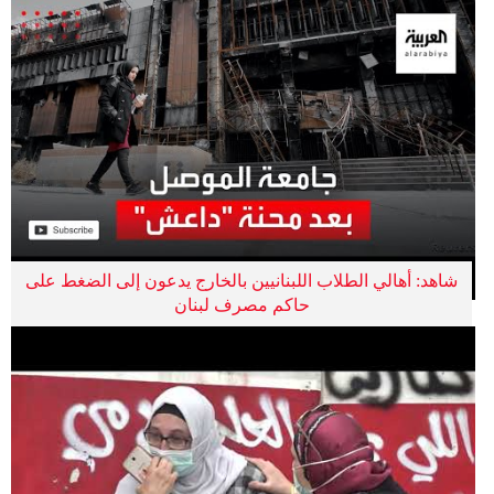
شاهد: أهالي الطلاب اللبنانيين بالخارج يدعون إلى الضغط على
حاكم مصرف لبنان