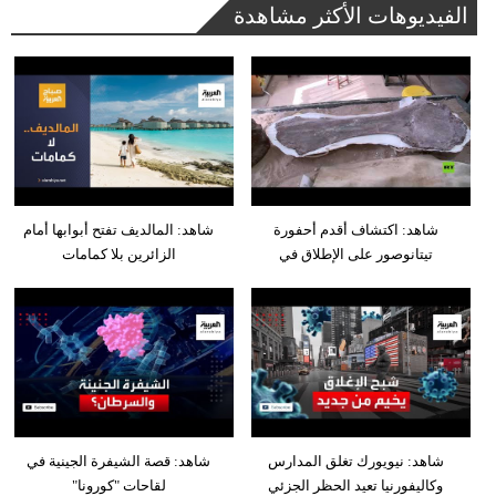
الفيديوهات الأكثر مشاهدة
شاهد: اكتشاف أقدم أحفورة
شاهد: المالديف تفتح أبوابها أمام
تيتانوصور على الإطلاق في
الزائرين بلا كمامات
شاهد: نيويورك تغلق المدارس
شاهد: قصة الشيفرة الجينية في
وكاليفورنيا تعيد الحظر الجزئي
لقاحات "كورونا"