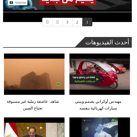
3
2
1
أحدث الفيديوهات
مهندس أوكراني يصمم ويبني
شاهد: عاصفة رملية غير مسبوقة
سيارات كهربائية بنفسه
تجتاح الصين