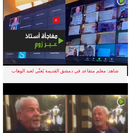
شاهد: معلم متقاعد في دمشق القديمة يُغنِّي لعبد الوهاب