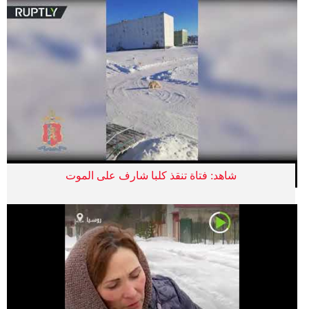
شاهد: فتاة تنقذ كلبا شارف على الموت