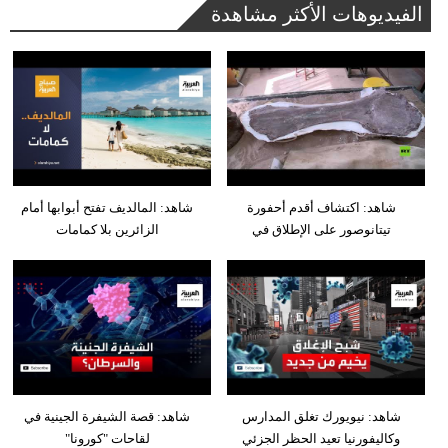
الفيديوهات الأكثر مشاهدة
شاهد: اكتشاف أقدم أحفورة
شاهد: المالديف تفتح أبوابها أمام
تيتانوصور على الإطلاق في
الزائرين بلا كمامات
شاهد: نيويورك تغلق المدارس
شاهد: قصة الشيفرة الجينية في
وكاليفورنيا تعيد الحظر الجزئي
لقاحات "كورونا"