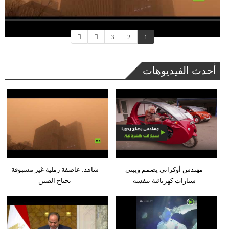
3
2
1
أحدث الفيديوهات
مهندس أوكراني يصمم ويبني
شاهد: عاصفة رملية غير مسبوقة
سيارات كهربائية بنفسه
تجتاح الصين