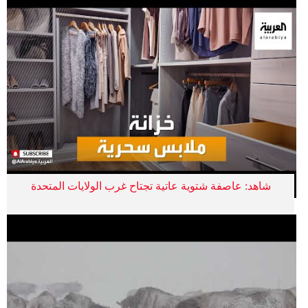
شاهد: عاصفة شتوية عاتية تجتاح غرب الولايات المتحدة