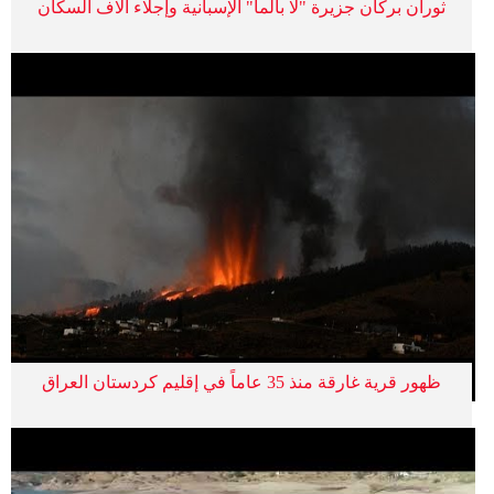
ثوران بركان جزيرة "لا بالما" الإسبانية وإجلاء آلاف السكان
ظهور قرية غارقة منذ 35 عاماً في إقليم كردستان العراق