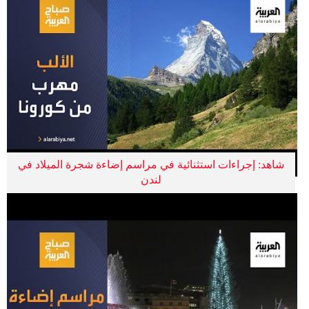
شاهد: إجراءات استثنائية في مراسم إضاءة شجرة الميلاد في
لندن