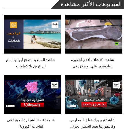
الفيديوهات الأكثر مشاهدة
شاهد: اكتشاف أقدم أحفورة
شاهد: المالديف تفتح أبوابها أمام
تيتانوصور على الإطلاق في
الزائرين بلا كمامات
شاهد: نيويورك تغلق المدارس
شاهد: قصة الشيفرة الجينية في
وكاليفورنيا تعيد الحظر الجزئي
لقاحات "كورونا"