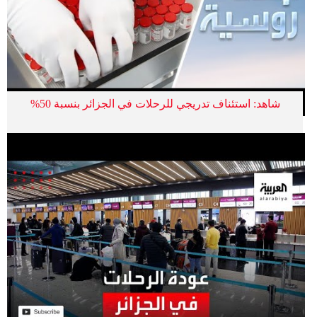
شاهد: استئناف تدريجي للرحلات في الجزائر بنسبة 50%