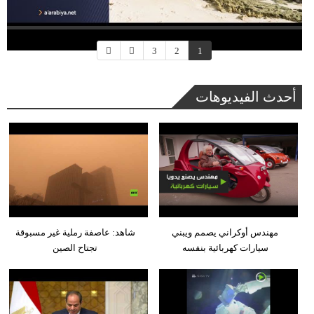
3
2
1
أحدث الفيديوهات
مهندس أوكراني يصمم ويبني
شاهد: عاصفة رملية غير مسبوقة
سيارات كهربائية بنفسه
تجتاح الصين