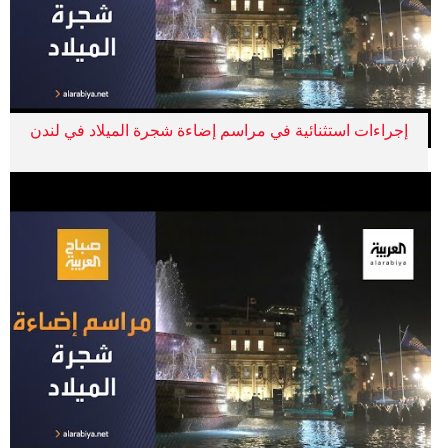
إجراءات استثنائية في مراسم إضاءة شجرة الميلاد في لندن