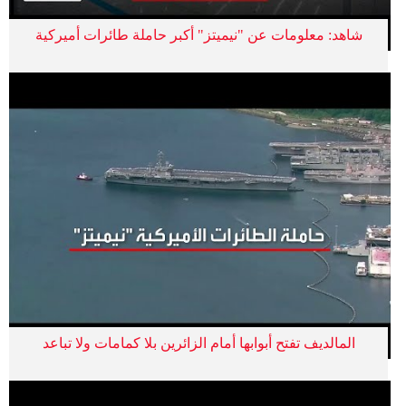
شاهد: معلومات عن "نيميتز" أكبر حاملة طائرات أميركية
المالديف تفتح أبوابها أمام الزائرين بلا كمامات ولا تباعد