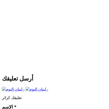
أرسل تعليقك
تعليقك كزائر
*
الإسم