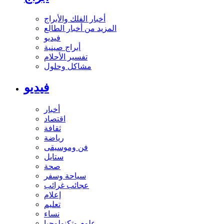
أخبار الفلك والأبراج
المزيد من أخبار الطالع
فيديو
أبراج صينية
تفسير الأحلام
مشاكل وحلول
فيديو
أخبار
اقتصاد
ثقافة
رياضة
فن وموسيقى
ستايل
صحة
سياحة وسفر
عجائب غرائب
إعلام
تعليم
نساء
علوم وتكنولوجيا