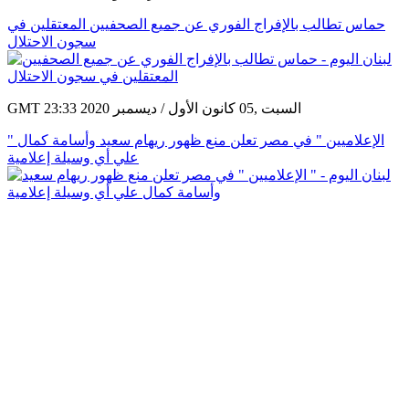
حماس تطالب بالإفراج الفوري عن جميع الصحفيين المعتقلين في
سجون الاحتلال
GMT 23:33 2020 السبت ,05 كانون الأول / ديسمبر
" الإعلاميين " في مصر تعلن منع ظهور ريهام سعيد وأسامة كمال
علي أي وسيلة إعلامية