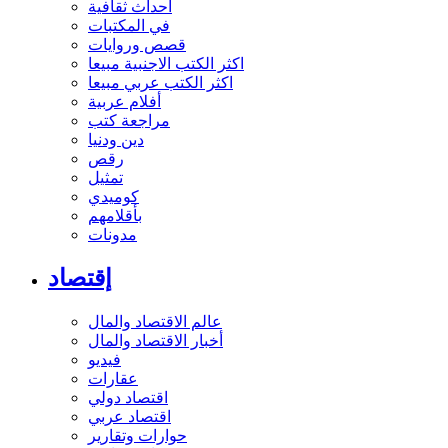
أحداث ثقافية
في المكتبات
قصص وروايات
اكثر الكتب الاجنبية مبيعا
اكثر الكتب عربي مبيعا
أفلام عربية
مراجعة كتب
دين ودنيا
رقص
تمثيل
كوميدي
بأقلامهم
مدونات
إقتصاد
عالم الاقتصاد والمال
أخبار الاقتصاد والمال
فيديو
عقارات
اقتصاد دولي
اقتصاد عربي
حوارات وتقارير