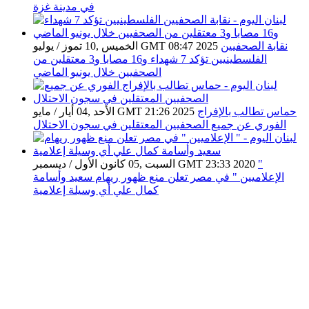
في مدينة غزة
نقابة الصحفيين
الخميس ,10 تموز / يوليو GMT 08:47 2025
الفلسطينيين تؤكد 7 شهداء و16 مصابا و3 معتقلين من
الصحفيين خلال يونيو الماضي
حماس تطالب بالإفراج
الأحد ,04 أيار / مايو GMT 21:26 2025
الفوري عن جميع الصحفيين المعتقلين في سجون الاحتلال
"
السبت ,05 كانون الأول / ديسمبر GMT 23:33 2020
الإعلاميين " في مصر تعلن منع ظهور ريهام سعيد وأسامة
كمال علي أي وسيلة إعلامية