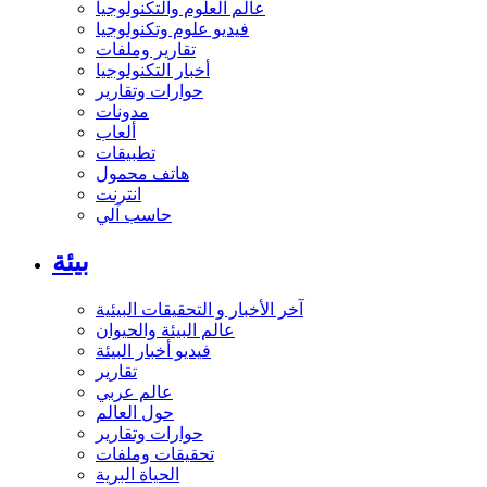
عالم العلوم والتكنولوجيا
فيديو علوم وتكنولوجيا
تقارير وملفات
أخبار التكنولوجيا
حوارات وتقارير
مدونات
ألعاب
تطبيقات
هاتف محمول
انترنت
حاسب آلي
بيئة
آخر الأخبار و التحقيقات البيئية
عالم البيئة والحيوان
فيديو أخبار البيئة
تقارير
عالم عربي
حول العالم
حوارات وتقارير
تحقيقات وملفات
الحياة البرية