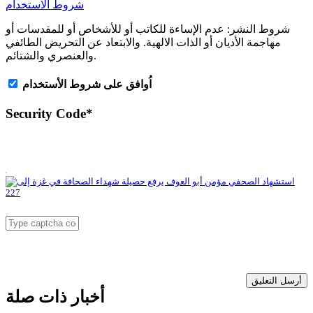
شروط الاستخدام
شروط النشر:
عدم الإساءة للكاتب أو للأشخاص أو للمقدسات أو
مهاجمة الأديان أو الذات الالهية. والابتعاد عن التحريض الطائفي
والعنصري والشتائم.
اُوافق على شروط الأستخدام
Security Code
*
أرسل التعليق
أخبار ذات صلة