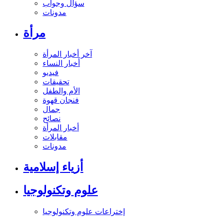
سؤال وجواب
مدونات
مرأة
آخر أخبار المرأة
أخبار النساء
فيديو
تحقيقات
الأم والطفل
فنجان قهوة
جمال
نصائح
أخبار المرأة
مقابلات
مدونات
أزياء إسلامية
علوم وتكنولوجيا
إختراعات علوم وتكنولوجيا