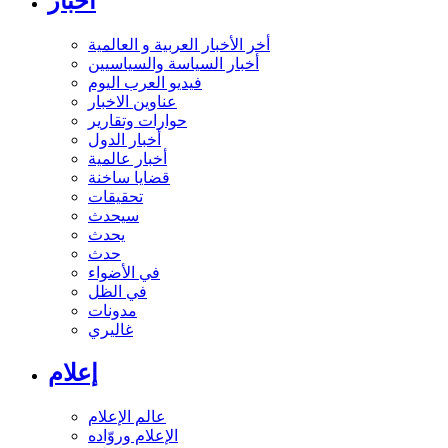
أخبار
أخر الأخبار العربية و العالمية
أخبار السياسة والسياسيين
فيديو العرب اليوم
عناوين الاخبار
حوارات وتقارير
أخبار الدول
أخبار عالمية
قضايا ساخنة
تحقيقات
سيحدث
يحدث
حدث
في الأضواء
في الظل
مدونات
غاليري
إعلام
عالم الإعلام
الإعلام وروّاده