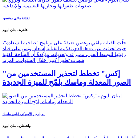
الفنانة ماغي بوغصن
القاهرة ـ لبنان اليوم
حلّت الفنانة ماغي بوغصن ضيفةً على برنامج "صاحبة السعادة"،
الذي تقدّمه الفنانة إسعاد يونس على قناة dmc، حيث تحدثت عن
رؤيتها للوسط الفني، مميزاته وتحدياته، مؤكدةً أن الساحة الفنية
شهدت تطوراً كبيراً خلال السنوات...
المزيد
"إكس" تخطط لتحذير المستخدمين من
الصور المعدلة وماسك يلمّح للميزة الجديدة
الملياردير الأميركي إيلون ماسك
واشنطن ـ لبنان اليوم