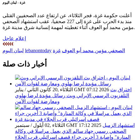
غزة - لبنان اليوم
أعلنت حكومة غزة، فجر الثلاثاء، عن ارتفاع عدد الصحفيين القتلى
منذ بدء الحرب على غزة إلى 227 صحفيا، عقب استشهاد الصحفي
مؤمن محمد أبو العوف أثناء تغطيته لمهمة إنسانية شرق مدينة غزة.
إعلام عاجل
الصحفي مؤمن محمد أبو العوف
غزة
lebanontoday
لبنان اليوم
أخبار ذات صلة
اختراق بث
الثلاثاء ,20 كانون الثاني / يناير GMT 07:12 2026
التلفزيون الرسمي الإيراني وبث رسائل مؤيدة لرضا بهلوي
ومعارضة لقوات الأمن
استشهاد الزميل
الثلاثاء ,02 أيلول / سبتمبر GMT 17:12 2025
الصحفي رسمي جهاد سالم الذي يعمل مراسلا في وكالة
المنارة" وإصابة 3 أخرين جراء قصف إسرائيلي قرب الجلاء