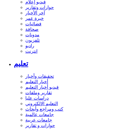
فيديو إعلام
حوارات وتقارير
آخر الأخبار
خبرة عمر
فضائيات
صحافة
مدونات
تلفزيون
راديو
انترنت
تعليم
تحقيقات وأخبار
أخبار التعليم
فيديو أخبار التعليم
تقارير وملفات
دراسات عليا
التعليم الإلكتروني
كتب ومراجع وأبحاث
جامعات عالمية
جامعات عربية
حوارات و تقارير